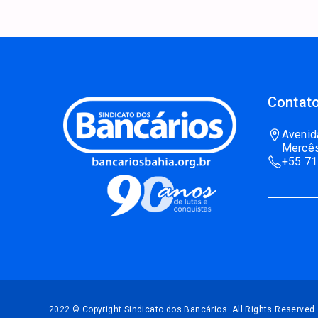
Contato
Avenid
Mercês
+55 71
2022 © Copyright Sindicato dos Bancários. All Rights Reserved