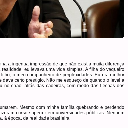
ha a ingênua impressão de que não existia muita diferença
realidade, eu levava uma vida simples. A filha do vaqueiro
 filho, o meu companheiro de perplexidades. Eu era melhor
 dava certo prestígio. Não me esqueço de quando o levei a
eu no chão, atrás das cadeiras, com medo das flechas dos
olumarem. Mesmo com minha família quebrando e perdendo
fizeram curso superior em universidades públicas. Nenhum
 à época, da realidade brasileira.