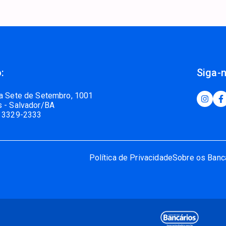
:
Siga-
a Sete de Setembro, 1001
 - Salvador/BA
 3329-2333
Política de Privacidade
Sobre os Banc