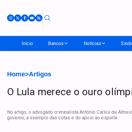
Início
Bancos
Notícias
Sindi
Home
>
Artigos
O Lula merece o ouro olímp
No artigo, o advogado criminalista Antônio Carlos de Almei
governo, a exemplo das cotas e do apoio ao esporte.