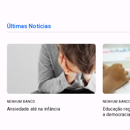
Últimas Notícias
NENHUM BANCO
NENHUM BANC
Ansiedade até na infância
Educação regi
a democracia