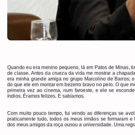
Quando eu era menino pequeno, lá em Patos de Minas, tin
de classe. Antes da crueza da vida me mostrar a chapada 
era minha grande amiga no grupo Marcolino de Barros; o
do que ele em montar em bezerro bravo no pelo. O que me
primeira vez ao cinema, num faroeste, e ele se escond
índios. Éramos felizes. E sabíamos.
Com muito pouco tempo, fui vendo as diferenças se av
praticamente tudo, todos os meus irmãos se formaram e 
dos meus amigos da roça ousou a universidade. Uma regra,