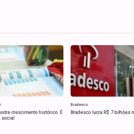
O
Bradesco
stra crescimento histórico. É
Bradesco lucra R$ 7 bilhões n
 social