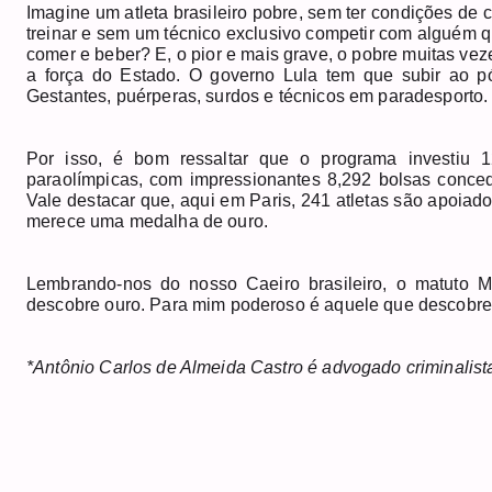
Imagine um atleta brasileiro pobre, sem ter condições de 
treinar e sem um técnico exclusivo competir com alguém q
comer e beber? E, o pior e mais grave, o pobre muitas v
a força do Estado. O governo Lula tem que subir ao pód
Gestantes, puérperas, surdos e técnicos em paradesporto
Por isso, é bom ressaltar que o programa investiu 
paraolímpicas, com impressionantes 8,292 bolsas conced
Vale destacar que, aqui em Paris, 241 atletas são apoiado
merece uma medalha de ouro.
Lembrando-nos do nosso Caeiro brasileiro, o matuto 
descobre ouro. Para mim poderoso é aquele que descobre a
*Antônio Carlos de Almeida Castro é advogado criminalis