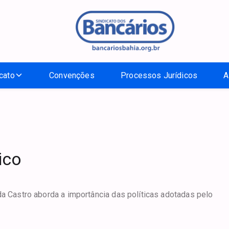
cato
Convenções
Processos Jurídicos
A
ico
da Castro aborda a importância das políticas adotadas pelo