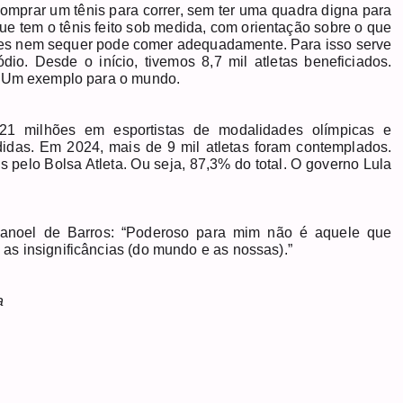
comprar um tênis para correr, sem ter uma quadra digna para
ue tem o tênis feito sob medida, com orientação sobre o que
ezes nem sequer pode comer adequadamente. Para isso serve
io. Desde o início, tivemos 8,7 mil atletas beneficiados.
. Um exemplo para o mundo.
121 milhões em esportistas de modalidades olímpicas e
idas. Em 2024, mais de 9 mil atletas foram contemplados.
s pelo Bolsa Atleta. Ou seja, 87,3% do total. O governo Lula
Manoel de Barros: “Poderoso para mim não é aquele que
s insignificâncias (do mundo e as nossas).”
ta