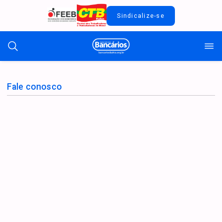
Sindicalize-se
Fale conosco