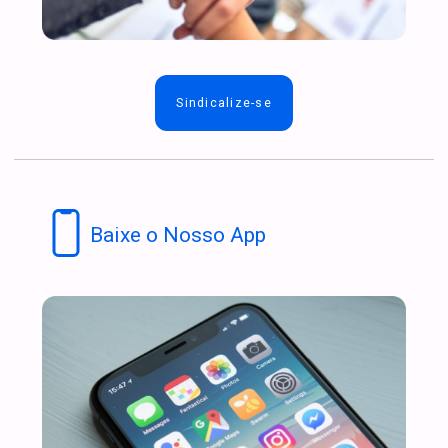
Sindicalize-se
Baixe o Nosso App