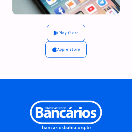
Play Store
Apple store