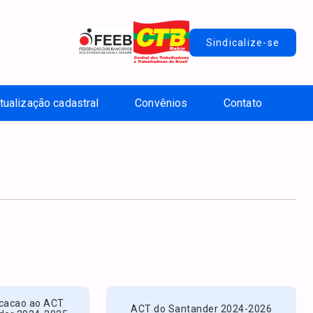
Sindicalize-se
tualização cadastral
Convênios
Contato
icacao ao ACT
ACT do Santander 2024-2026