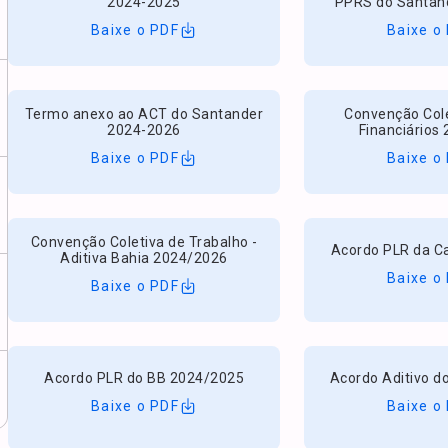
2024-2025
PPRS do Santan
Baixe o PDF
Baixe o
Termo anexo ao ACT do Santander
Convenção Cole
2024-2026
Financiários 
Baixe o PDF
Baixe o
Convenção Coletiva de Trabalho -
Acordo PLR da C
Aditiva Bahia 2024/2026
Baixe o
Baixe o PDF
Acordo PLR do BB 2024/2025
Acordo Aditivo d
Baixe o PDF
Baixe o