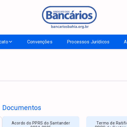
cato
Convenções
Processos Jurídicos
A
Documentos
Acordo do PPRS do Santander
Termo de Ratif