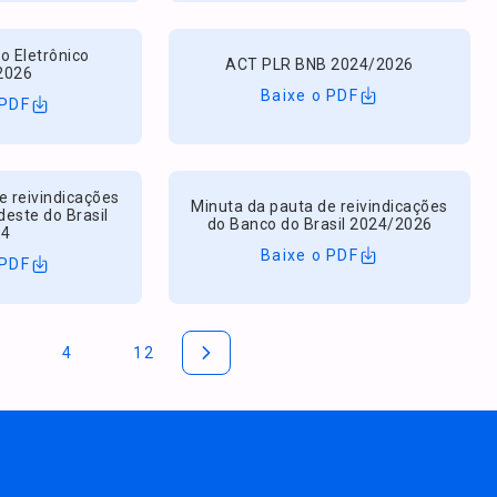
 Eletrônico
ACT PLR BNB 2024/2026
2026
Baixe o PDF
 PDF
e reivindicações
Minuta da pauta de reivindicações
este do Brasil
do Banco do Brasil 2024/2026
24
Baixe o PDF
 PDF
4
12