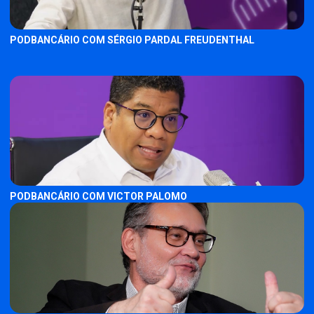
PODBANCÁRIO COM SÉRGIO PARDAL FREUDENTHAL
PODBANCÁRIO COM VICTOR PALOMO