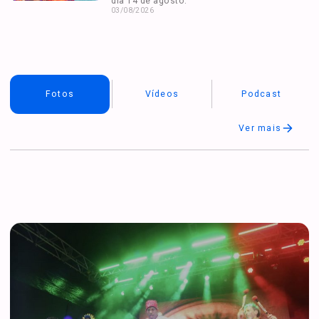
dia 14 de agosto.
03/08/2026
Fotos
Vídeos
Podcast
Ver mais