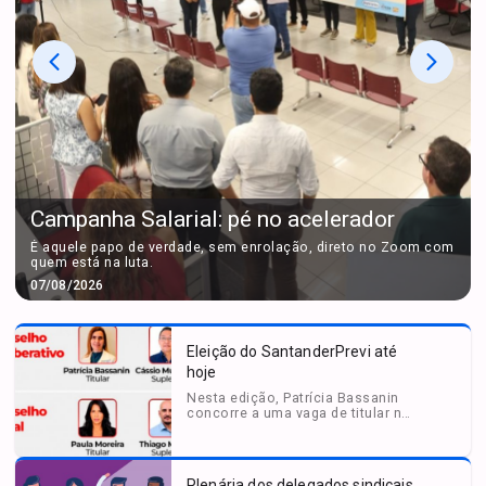
Campanha Salarial: pé no acelerador
É aquele papo de verdade, sem enrolação, direto no Zoom com
quem está na luta.
07/08/2026
Eleição do SantanderPrevi até
hoje
Nesta edição, Patrícia Bassanin
concorre a uma vaga de titular no
Conselho Deliberativo
Plenária dos delegados sindicais