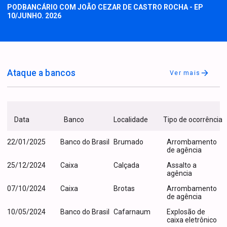
PODBANCÁRIO COM JOÃO CEZAR DE CASTRO ROCHA - EP
10/JUNHO. 2026
Ataque a bancos
Ver mais
Data
Banco
Localidade
Tipo de ocorrência
22/01/2025
Banco do Brasil
Brumado
Arrombamento
de agência
25/12/2024
Caixa
Calçada
Assalto a
agência
07/10/2024
Caixa
Brotas
Arrombamento
de agência
10/05/2024
Banco do Brasil
Cafarnaum
Explosão de
caixa eletrônico