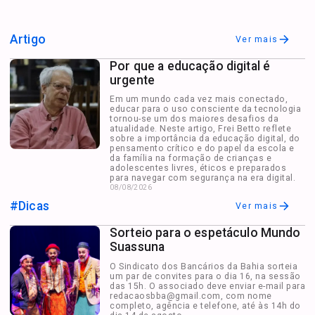
Artigo
Ver mais
Por que a educação digital é
urgente
Em um mundo cada vez mais conectado,
educar para o uso consciente da tecnologia
tornou-se um dos maiores desafios da
atualidade. Neste artigo, Frei Betto reflete
sobre a importância da educação digital, do
pensamento crítico e do papel da escola e
da família na formação de crianças e
adolescentes livres, éticos e preparados
para navegar com segurança na era digital.
08/08/2026
#Dicas
Ver mais
Sorteio para o espetáculo Mundo
Suassuna
O Sindicato dos Bancários da Bahia sorteia
um par de convites para o dia 16, na sessão
das 15h. O associado deve enviar e-mail para
redacaosbba@gmail.com
, com nome
completo, agência e telefone, até às 14h do