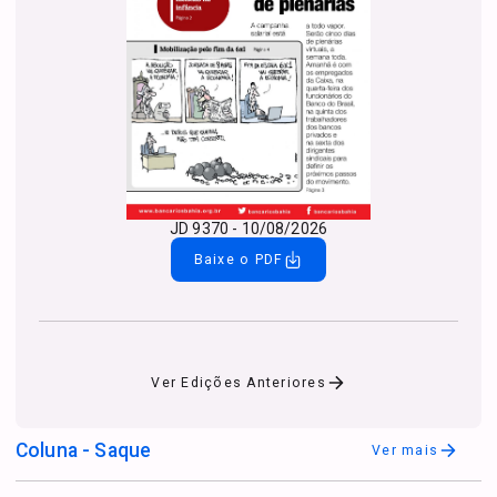
JD 9370 - 10/08/2026
Baixe o PDF
Ver Edições Anteriores
Coluna - Saque
Ver mais