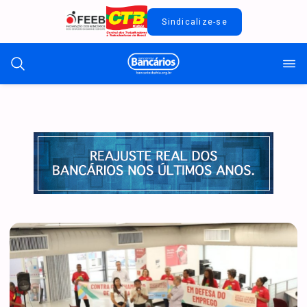
Sindicalize-se