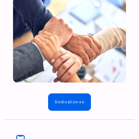
Sindicalize-se