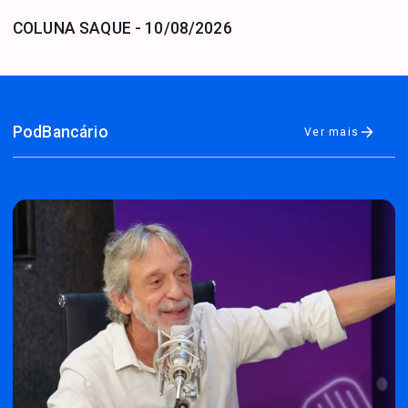
COLUNA SAQUE
-
10/08/2026
PodBancário
Ver mais