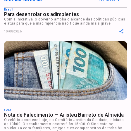
Brasil
Para desenrolar os adimplentes
Com a iniciativa, o governo amplia o alcance das políticas públicas
e atua para que a inadimplência não fique ainda mais grave.
10/08/2026
Geral
Nota de Falecimento — Aristeu Barreto de Almeida
O velório acontece hoje, no Cemitério Jardim da Saudade, iniciado
às 13h00. O sepultamento ocorrerá às 15h30. O Sindicato se
solidariza com familiares, amigos e ex-companheiros de trabalho