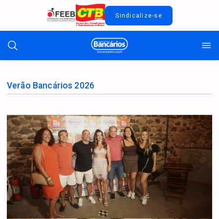
Sindicalize-se
Verão Bancários 2026