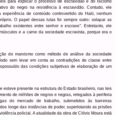
eis para explicar o processo de escravidão e do racismo
ativo do negro na resistência à escravidão. Contudo, ele
 experiência de conteúdo controvertido do Haiti, nenhum
óprio. O papel dessas lutas foi sempre outro: solapar as
alho existentes entre senhor e escravo”. Entretanto, ele
 músculos e a carne da sociedade escravista, porque era o
zação do marxismo como método de análise da sociedade
ríodo sem levar em conta as contradições de classe entre
espossuído das condições subjetivas de elaboração de um
esteve presente na estrutura do Estado brasileiro, nas leis
rimento de milhões de negros e negras, relegados à periferia
gas do mercado de trabalho, submetidos às barreiras
ados longe das instâncias de poder, superlotando as prisões
iolência policial. A atualidade da obra de Clóvis Moura está