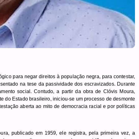
ógico para negar direitos à população negra, para contestar,
assentado na tese da passividade dos escravizados. Durante
ento social. Contudo, a partir da obra de Clóvis Moura,
te do Estado brasileiro, iniciou-se um processo de desmonte
testação aberta ao mito de democracia racial e por políticas
ra, publicado em 1959, ele registra, pela primeira vez, a