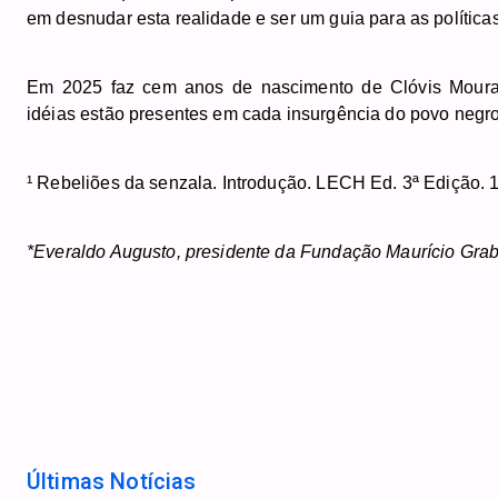
em desnudar esta realidade e ser um guia para as política
Em 2025 faz cem anos de nascimento de Clóvis Moura, pia
idéias estão presentes em cada insurgência do povo negro
¹ Rebeliões da senzala. Introdução. LECH Ed. 3ª Edição. 
*Everaldo Augusto, presidente da Fundação Maurício Gra
Últimas Notícias