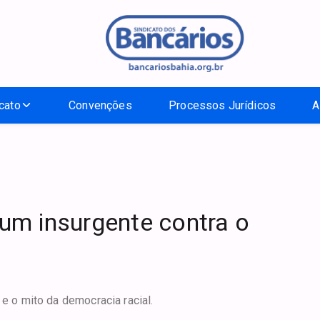
cato
Convenções
Processos Jurídicos
A
um insurgente contra o
 e o mito da democracia racial.