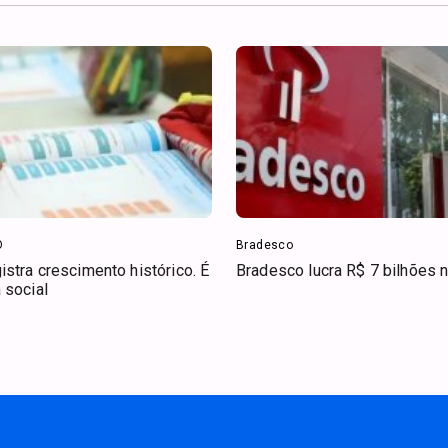
O
Bradesco
stra crescimento histórico. É
Bradesco lucra R$ 7 bilhões n
 social