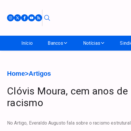
Início
Bancos
Notícias
Sindi
Home
>
Artigos
Clóvis Moura, cem anos de 
racismo
No Artigo, Everaldo Augusto fala sobre o racismo estrutural