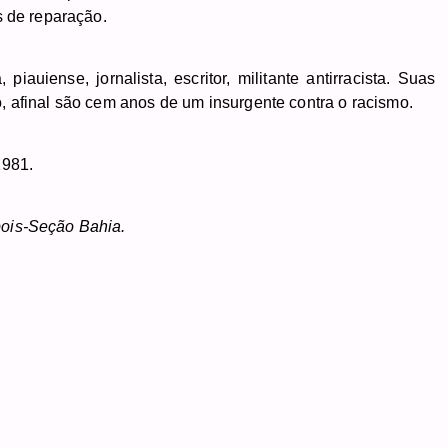
s de reparação.
uiense, jornalista, escritor, militante antirracista. Suas
, afinal são cem anos de um insurgente contra o racismo.
1981.
bois-Seção Bahia.