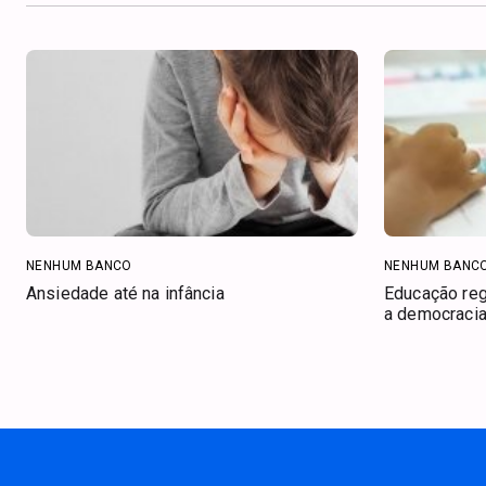
NENHUM BANCO
NENHUM BANC
Ansiedade até na infância
Educação regi
a democracia