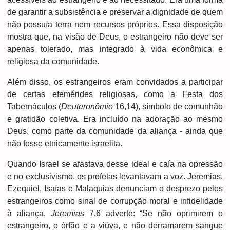
de garantir a subsistência e preservar a dignidade de quem
não possuía terra nem recursos próprios. Essa disposição
mostra que, na visão de Deus, o estrangeiro não deve ser
apenas tolerado, mas integrado à vida econômica e
religiosa da comunidade.
Além disso, os estrangeiros eram convidados a participar
de certas efemérides religiosas, como a Festa dos
Tabernáculos (
Deuteronômio
16,14), símbolo de comunhão
e gratidão coletiva. Era incluído na adoração ao mesmo
Deus, como parte da comunidade da aliança - ainda que
não fosse etnicamente israelita.
Quando Israel se afastava desse ideal e caía na opressão
e no exclusivismo, os profetas levantavam a voz. Jeremias,
Ezequiel, Isaías e Malaquias denunciam o desprezo pelos
estrangeiros como sinal de corrupção moral e infidelidade
à aliança.
Jeremias
7,6 adverte: “Se não oprimirem o
estrangeiro, o órfão e a viúva, e não derramarem sangue