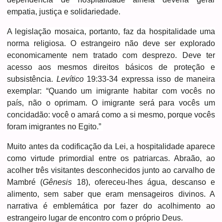
empatia, justiça e solidariedade.
A legislação mosaica, portanto, faz da hospitalidade uma
norma religiosa. O estrangeiro não deve ser explorado
economicamente nem tratado com desprezo. Deve ter
acesso aos mesmos direitos básicos de proteção e
subsistência.
Levítico
19:33-
34 expressa isso de maneira
exemplar: “Quando um imigrante habitar com vocês no
país, não o oprimam. O imigrante será para vocês um
concidadão: você o amará como a si mesmo, porque vocês
foram imigrantes no Egito.”
Muito antes da codificação da Lei, a hospitalidade aparece
como virtude primordial entre os patriarcas. Abraão, ao
acolher três visitantes desconhecidos junto ao carvalho de
Mambré (
Gênesis
18), ofereceu-lhes água, descanso e
alimento, sem saber que eram mensageiros divinos. A
narrativa é emblemática por fazer do acolhimento ao
estrangeiro lugar de encontro com o próprio Deus.