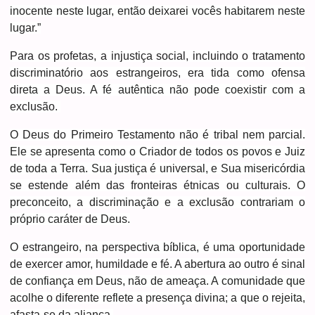
inocente neste lugar, então deixarei vocês habitarem neste
lugar.”
Para os profetas, a injustiça social, incluindo o tratamento
discriminatório aos estrangeiros, era tida como ofensa
direta a Deus. A fé autêntica não pode coexistir com a
exclusão.
O Deus do Primeiro Testamento não é tribal nem parcial.
Ele se apresenta como o Criador de todos os povos e Juiz
de toda a Terra. Sua justiça é universal, e Sua misericórdia
se estende além das fronteiras étnicas ou culturais. O
preconceito, a discriminação e a exclusão contrariam o
próprio caráter de Deus.
O estrangeiro, na perspectiva bíblica, é uma oportunidade
de exercer amor, humildade e fé. A abertura ao outro é sinal
de confiança em Deus, não de ameaça. A comunidade que
acolhe o diferente reflete a presença divina; a que o rejeita,
afasta-se da aliança.