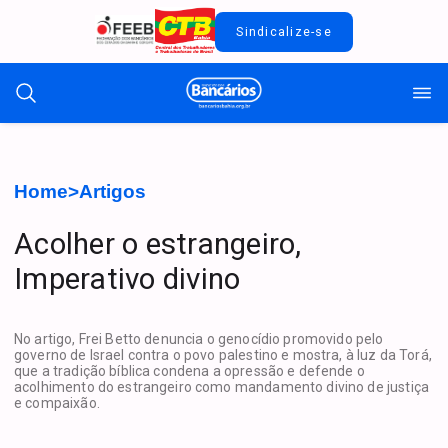
Sindicalize-se
Home
>
Artigos
Acolher o estrangeiro,
Imperativo divino
No artigo, Frei Betto denuncia o genocídio promovido pelo
governo de Israel contra o povo palestino e mostra, à luz da Torá,
que a tradição bíblica condena a opressão e defende o
acolhimento do estrangeiro como mandamento divino de justiça
e compaixão.