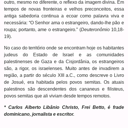
outro, mesmo no diferente, o reflexo da imagem divina. Em
tempos de novas fronteiras e velhos preconceitos, essa
antiga sabedoria continua a ecoar como palavra viva e
necessária: “O Senhor ama o estrangeiro, dando-lhe pão e
roupa; portanto, ame o estrangeiro.” (
Deuteronômio
10,18-
19).
No caso do território onde se encontram hoje os habitantes
judeus do Estado de Israel e as comunidades
palestinenses de Gaza e da Cisjordânia, os estrangeiros
são, a rigor, os israelenses. Muito antes de invadirem a
região, a partir do século XIII a.C., como descreve o Livro
de Josué, era habitada pelos povos semitas. Os atuais
palestinos são descendentes dos cananeus e filisteus,
povos semitas que ali viviam desde tempos remotos.
* Carlos Alberto Libânio Christo, Frei Betto, é frade
dominicano, jornalista e escritor.