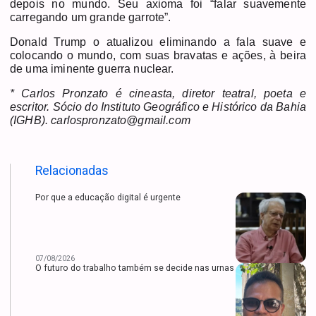
depois no mundo. Seu axioma foi “falar suavemente
carregando um grande garrote”.
Donald Trump o atualizou eliminando a fala suave e
colocando o mundo, com suas bravatas e ações, à beira
de uma iminente guerra nuclear.
* Carlos Pronzato é cineasta, diretor teatral, poeta e
escritor. Sócio do Instituto Geográfico e Histórico da Bahia
(IGHB).
carlospronzato@gmail.com
Relacionadas
Por que a educação digital é urgente
07/08/2026
O futuro do trabalho também se decide nas urnas