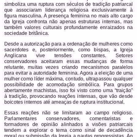
simboliza uma ruptura com séculos de tradição patriarcal
que associaram liderança religiosa exclusivamente à
figura masculina. A presença feminina no mais alto cargo
da Igreja confronta não apenas estruturas internas, mas
também valores culturais profundamente enraizados na
sociedade britânica.
Desde a autorização para a ordenação de mulheres como
sacerdotes e, posteriormente, como bispas, a Igreja
Anglicana vive tensões constantes. Setores
conservadores aceitaram essas mudanças de forma
relutante, muitas vezes criando mecanismos paralelos
para evitar a autoridade feminina. Agora a eleição de uma
mulher como líder máxima, contudo, ultrapassou qualquer
possibilidade de acomodação simbólica. Para grupos
abertamente machistas, isso foi visto como uma “traição”
à tradição, provocando reações intensas, que vão desde
boicotes internos até ameaças de ruptura institucional.
Essas reações não se limitaram ao campo religioso.
Parlamentares conservadores, comentaristas e
formadores de opinião alinhados a visões patriarcais
tendem a explorar o tema como sinal de decadência
moral ou submissão da Igreja a pautas progressistas. Ao