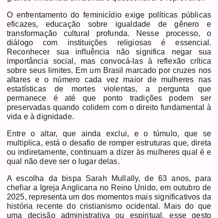
O enfrentamento do feminicídio exige políticas públicas
eficazes, educação sobre igualdade de gênero e
transformação cultural profunda. Nesse processo, o
diálogo com instituições religiosas é essencial.
Reconhecer sua influência não significa negar sua
importância social, mas convocá-las à reflexão crítica
sobre seus limites. Em um Brasil marcado por cruzes nos
altares e o número cada vez maior de mulheres nas
estatísticas de mortes violentas, a pergunta que
permanece é até que ponto tradições podem ser
preservadas quando colidem com o direito fundamental à
vida e à dignidade.
Entre o altar, que ainda exclui, e o túmulo, que se
multiplica, está o desafio de romper estruturas que, direta
ou indiretamente, continuam a dizer às mulheres qual é e
qual não deve ser o lugar delas.
A escolha da bispa Sarah Mullally, de 63 anos, para
chefiar a Igreja Anglicana no Reino Unido, em outubro de
2025, representa um dos momentos mais significativos da
história recente do cristianismo ocidental. Mais do que
uma decisão administrativa ou espiritual, esse gesto