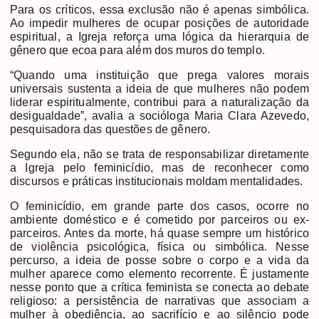
Para os críticos, essa exclusão não é apenas simbólica.
Ao impedir mulheres de ocupar posições de autoridade
espiritual, a Igreja reforça uma lógica da hierarquia de
gênero que ecoa para além dos muros do templo.
“Quando uma instituição que prega valores morais
universais sustenta a ideia de que mulheres não podem
liderar espiritualmente, contribui para a naturalização da
desigualdade”, avalia a socióloga Maria Clara Azevedo,
pesquisadora das questões de gênero.
Segundo ela, não se trata de responsabilizar diretamente
a Igreja pelo feminicídio, mas de reconhecer como
discursos e práticas institucionais moldam mentalidades.
O feminicídio, em grande parte dos casos, ocorre no
ambiente doméstico e é cometido por parceiros ou ex-
parceiros. Antes da morte, há quase sempre um histórico
de violência psicológica, física ou simbólica. Nesse
percurso, a ideia de posse sobre o corpo e a vida da
mulher aparece como elemento recorrente. É justamente
nesse ponto que a crítica feminista se conecta ao debate
religioso: a persistência de narrativas que associam a
mulher à obediência, ao sacrifício e ao silêncio pode