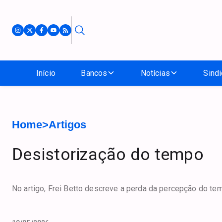
Início
Bancos
Notícias
Sindi
Home
>
Artigos
Desistorização do tempo
No artigo, Frei Betto descreve a perda da percepção do t