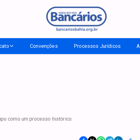
cato
Convenções
Processos Jurídicos
A
empo como um processo histórico.