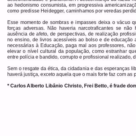
ao hedonismo consumista, em progressiva americanizaçã
como predisse Heidegger, caminhamos por veredas perdi
Esse momento de sombras e impasses deixa o vácuo qu
forças adversas. Não haveria narcotraficantes se nã
ausência de afeto, de perspectivas, de realização profiss
no ensino, de livros acessíveis ao bolso e de educação
necessárias à Educação, paga mal aos professores, não
elevar o nível cultural da população, como estranhar q
entre polícia e bandido, corrupto e profissional realizado, d
Sem o resgate da ética, da cidadania e das esperanças lib
haverá justiça, exceto aquela que o mais forte faz com as p
* Carlos Alberto Libânio Christo, Frei Betto, é frade dom