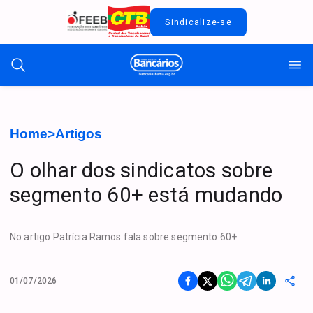
Sindicalize-se
Home
>
Artigos
O olhar dos sindicatos sobre
segmento 60+ está mudando
No artigo Patrícia Ramos fala sobre segmento 60+
01/07/2026