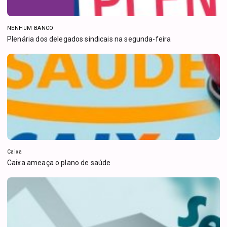
NENHUM BANCO
Plenária dos delegados sindicais na segunda-feira
Caixa
Caixa ameaça o plano de saúde