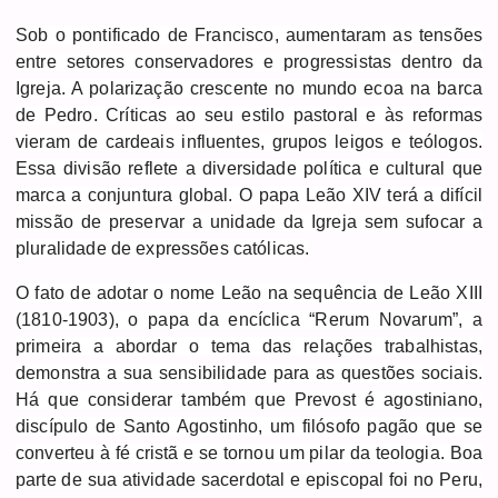
Sob o pontificado de Francisco, aumentaram as tensões
entre setores conservadores e progressistas dentro da
Igreja. A polarização crescente no mundo ecoa na barca
de Pedro. Críticas ao seu estilo pastoral e às reformas
vieram de cardeais influentes, grupos leigos e teólogos.
Essa divisão reflete a diversidade política e cultural que
marca a conjuntura global. O papa Leão XIV terá a difícil
missão de preservar a unidade da Igreja sem sufocar a
pluralidade de expressões católicas.
O fato de adotar o nome Leão na sequência de Leão XIII
(1810-1903), o papa da encíclica “Rerum Novarum”, a
primeira a abordar o tema das relações trabalhistas,
demonstra a sua sensibilidade para as questões sociais.
Há que considerar também que Prevost é agostiniano,
discípulo de Santo Agostinho, um filósofo pagão que se
converteu à fé cristã e se tornou um pilar da teologia. Boa
parte de sua atividade sacerdotal e episcopal foi no Peru,