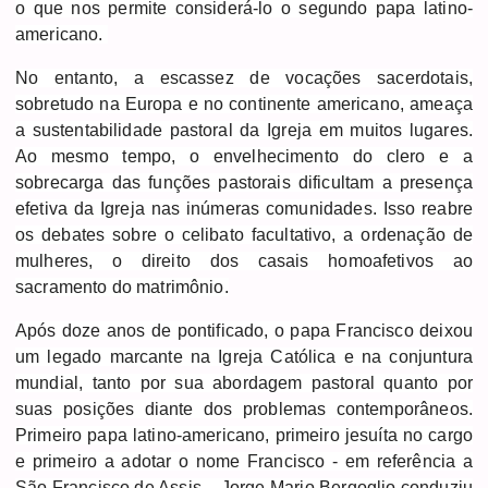
o que nos permite considerá-lo o segundo papa latino-
americano.
No entanto, a escassez de vocações sacerdotais,
sobretudo na Europa e no continente americano, ameaça
a sustentabilidade pastoral da Igreja em muitos lugares.
Ao mesmo tempo, o envelhecimento do clero e a
sobrecarga das funções pastorais dificultam a presença
efetiva da Igreja nas inúmeras comunidades. Isso reabre
os debates sobre o celibato facultativo, a ordenação de
mulheres, o direito dos casais homoafetivos ao
sacramento do matrimônio.
Após doze anos de pontificado, o papa Francisco deixou
um legado marcante na Igreja Católica e na conjuntura
mundial, tanto por sua abordagem pastoral quanto por
suas posições diante dos problemas contemporâneos.
Primeiro papa latino-americano, primeiro jesuíta no cargo
e primeiro a adotar o nome Francisco - em referência a
São Francisco de Assis -, Jorge Mario Bergoglio conduziu