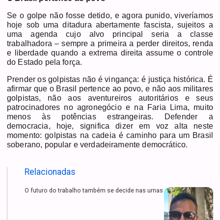
Se o golpe não fosse detido, e agora punido, viveríamos
hoje sob uma ditadura abertamente fascista, sujeitos a
uma agenda cujo alvo principal seria a classe
trabalhadora – sempre a primeira a perder direitos, renda
e liberdade quando a extrema direita assume o controle
do Estado pela força.
Prender os golpistas não é vingança: é justiça histórica. É
afirmar que o Brasil pertence ao povo, e não aos militares
golpistas, não aos aventureiros autoritários e seus
patrocinadores no agronegócio e na Faria Lima, muito
menos às potências estrangeiras. Defender a
democracia, hoje, significa dizer em voz alta neste
momento: golpistas na cadeia é caminho para um Brasil
soberano, popular e verdadeiramente democrático.
Relacionadas
O futuro do trabalho também se decide nas urnas