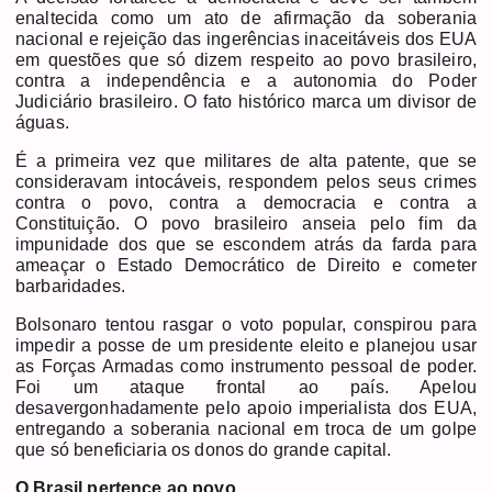
enaltecida como um ato de afirmação da soberania
nacional e rejeição das ingerências inaceitáveis dos EUA
em questões que só dizem respeito ao povo brasileiro,
contra a independência e a autonomia do Poder
Judiciário brasileiro. O fato histórico marca um divisor de
águas.
É a primeira vez que militares de alta patente, que se
consideravam intocáveis, respondem pelos seus crimes
contra o povo, contra a democracia e contra a
Constituição. O povo brasileiro anseia pelo fim da
impunidade dos que se escondem atrás da farda para
ameaçar o Estado Democrático de Direito e cometer
barbaridades.
Bolsonaro tentou rasgar o voto popular, conspirou para
impedir a posse de um presidente eleito e planejou usar
as Forças Armadas como instrumento pessoal de poder.
Foi um ataque frontal ao país. Apelou
desavergonhadamente pelo apoio imperialista dos EUA,
entregando a soberania nacional em troca de um golpe
que só beneficiaria os donos do grande capital.
O Brasil pertence ao povo