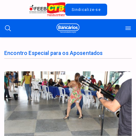
Sindicalize-se
Encontro Especial para os Aposentados