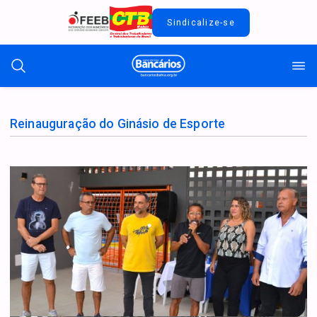
Sindicalize-se
Reinauguração do Ginásio de Esporte