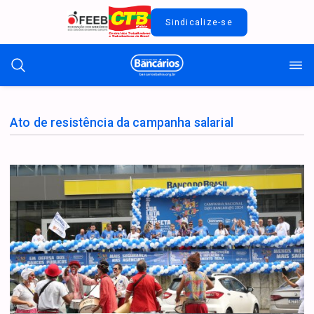
Sindicalize-se
Ato de resistência da campanha salarial