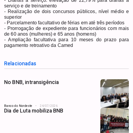
- Diárias a serviço: elevação de 22,79% para diárias a
serviço e de treinamento
- Realização de dois concursos públicos, nível médio e
superior
- Parcelamento facultativo de férias em até três períodos
- Prorrogação de expediente para funcionários com mais
de 60 anos (mulheres) e 65 anos (homens)
- Ampliação facultativa para 10 meses do prazo para
pagamento retroativo da Camed
Relacionadas
No BNB, intransigência
Banco do Nordeste
24/07/2026
Dia de Luta mobiliza BNB