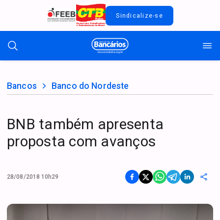
Sindicalize-se
Bancos
Banco do Nordeste
BNB também apresenta
proposta com avanços
28/08/2018 10h29