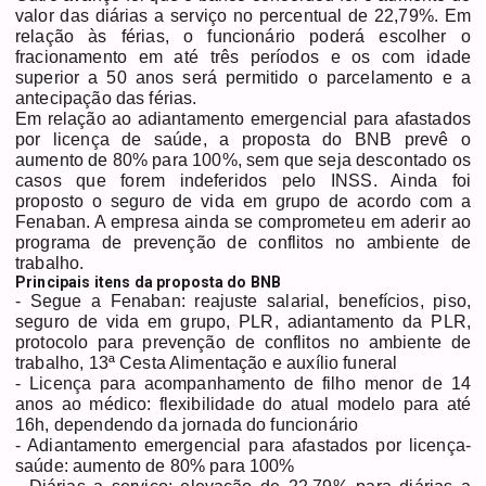
valor das diárias a serviço no percentual de 22,79%. Em
relação às férias, o funcionário poderá escolher o
fracionamento em até três períodos e os com idade
superior a 50 anos será permitido o parcelamento e a
antecipação das férias.
Em relação ao adiantamento emergencial para afastados
por licença de saúde, a proposta do BNB prevê o
aumento de 80% para 100%, sem que seja descontado os
casos que forem indeferidos pelo INSS. Ainda foi
proposto o seguro de vida em grupo de acordo com a
Fenaban. A empresa ainda se comprometeu em aderir ao
programa de prevenção de conflitos no ambiente de
trabalho.
Principais itens da proposta do BNB
- Segue a Fenaban: reajuste salarial, benefícios, piso,
seguro de vida em grupo, PLR, adiantamento da PLR,
protocolo para prevenção de conflitos no ambiente de
trabalho, 13ª Cesta Alimentação e auxílio funeral
- Licença para acompanhamento de filho menor de 14
anos ao médico: flexibilidade do atual modelo para até
16h, dependendo da jornada do funcionário
- Adiantamento emergencial para afastados por licença-
saúde: aumento de 80% para 100%