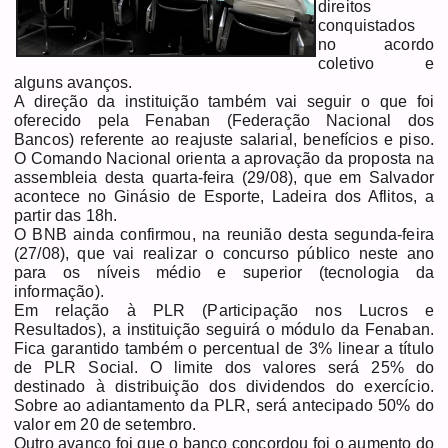
direitos
conquistados
no acordo
coletivo e
alguns avanços.
A direção da instituição também vai seguir o que foi
oferecido pela Fenaban (Federação Nacional dos
Bancos) referente ao reajuste salarial, benefícios e piso.
O Comando Nacional orienta a aprovação da proposta na
assembleia desta quarta-feira (29/08), que em Salvador
acontece no Ginásio de Esporte, Ladeira dos Aflitos, a
partir das 18h.
O BNB ainda confirmou, na reunião desta segunda-feira
(27/08), que vai realizar o concurso público neste ano
para os níveis médio e superior (tecnologia da
informação).
Em relação à PLR (Participação nos Lucros e
Resultados), a instituição seguirá o módulo da Fenaban.
Fica garantido também o percentual de 3% linear a título
de PLR Social. O limite dos valores será 25% do
destinado à distribuição dos dividendos do exercício.
Sobre ao adiantamento da PLR, será antecipado 50% do
valor em 20 de setembro.
Outro avanço foi que o banco concordou foi o aumento do