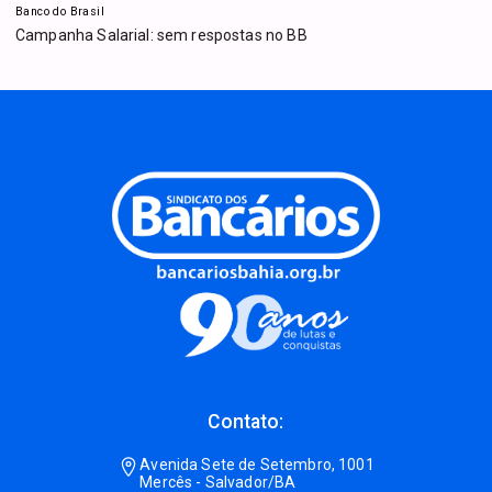
Banco do Brasil
Campanha Salarial: sem respostas no BB
Contato:
Avenida Sete de Setembro, 1001
Mercês - Salvador/BA