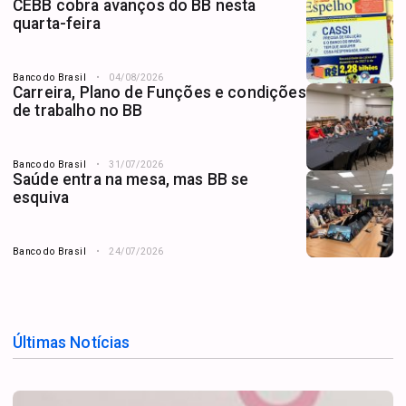
CEBB cobra avanços do BB nesta
quarta-feira
Banco do Brasil
04/08/2026
Carreira, Plano de Funções e condições
de trabalho no BB
Banco do Brasil
31/07/2026
Saúde entra na mesa, mas BB se
esquiva
Banco do Brasil
24/07/2026
Últimas Notícias