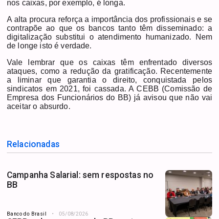
nos caixas, por exemplo, é longa.
A alta procura reforça a importância dos profissionais e se
contrapõe ao que os bancos tanto têm disseminado: a
digitalização substitui o atendimento humanizado. Nem
de longe isto é verdade.
Vale lembrar que os caixas têm enfrentado diversos
ataques, como a redução da gratificação. Recentemente
a liminar que garantia o direito, conquistada pelos
sindicatos em 2021, foi cassada. A CEBB (Comissão de
Empresa dos Funcionários do BB) já avisou que não vai
aceitar o absurdo.
Relacionadas
Campanha Salarial: sem respostas no
BB
Banco do Brasil
05/08/2026