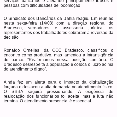
serviços bancários e afetando principalmente idosos e
pessoas com dificuldades de locomoção.
O Sindicato dos Bancários da Bahia reagiu. Em reunião
nesta sexta-feira (14/03) com a direção regional do
Bradesco, vereadores e assessoria jurídica, os
representantes dos trabalhadores cobraram a reversão da
decisão.
Ronaldo Ornellas, da COE Bradesco, classificou o
encontro como produtivo, mas lamentou a intransigência
do banco. “Reafirmamos nossa posição contrária. O
Bradesco desrespeita a população e coloca o lucro acima
do atendimento digno”.
Ainda fez um alerta para o impacto da digitalização
forçada e destacou a alta demanda no atendimento físico.
O SBBA seguirá pressionando. A exigência de
realocação dos funcionários foi aceita, mas a luta não
termina. O atendimento presencial é essencial.