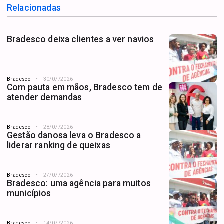
Relacionadas
Bradesco deixa clientes a ver navios
Bradesco
30/07/2026
Com pauta em mãos, Bradesco tem de
atender demandas
Bradesco
28/07/2026
Gestão danosa leva o Bradesco a
liderar ranking de queixas
Bradesco
27/07/2026
Bradesco: uma agência para muitos
municípios
Bradesco
14/07/2026