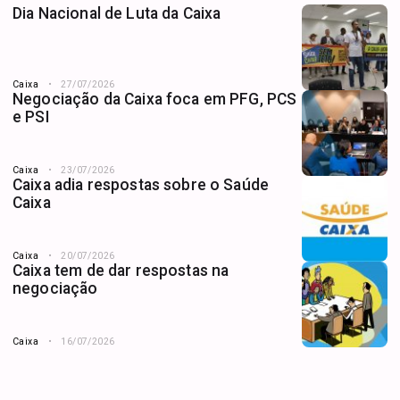
Dia Nacional de Luta da Caixa
Caixa
27/07/2026
Negociação da Caixa foca em PFG, PCS
e PSI
Caixa
23/07/2026
Caixa adia respostas sobre o Saúde
Caixa
Caixa
20/07/2026
Caixa tem de dar respostas na
negociação
Caixa
16/07/2026