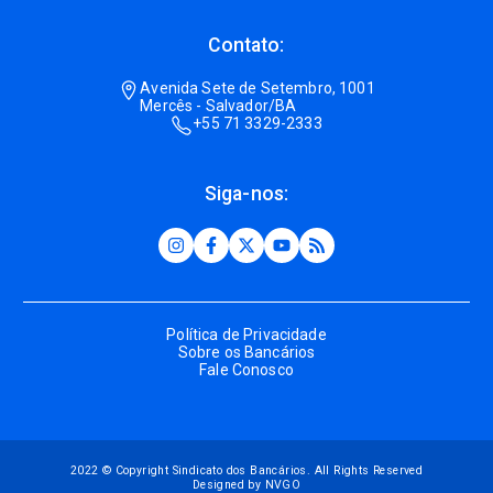
Contato:
Avenida Sete de Setembro, 1001
Mercês - Salvador/BA
+55 71 3329-2333
Siga-nos:
Política de Privacidade
Sobre os Bancários
Fale Conosco
2022 © Copyright Sindicato dos Bancários. All Rights Reserved
Designed by NVGO