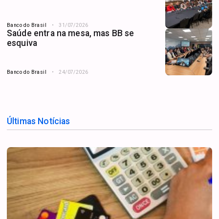
Banco do Brasil
31/07/2026
Saúde entra na mesa, mas BB se
esquiva
Banco do Brasil
24/07/2026
Últimas Notícias