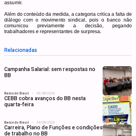
assumir.
Além do conteúdo da medida, a categoria critica a falta de
diálogo com o movimento sindical, pois o banco não
comunicou previamente a decisão, pegando
trabalhadores e representantes de surpresa.
Relacionadas
Campanha Salarial: sem respostas no
BB
Banco do Brasil
05/08/2026
CEBB cobra avanços do BB nesta
quarta-feira
Banco do Brasil
04/08/2026
Carreira, Plano de Funções e condições
de trabalho no BB