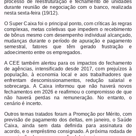
processo de reestruturação e fechamento de unidades
durante reunião de negociação com o banco, realizada
nesta sexta-feira (19/12).
O Super Caixa foi o principal ponto, com críticas às regras
complexas, metas coletivas que impedem o recebimento
de bônus mesmo com desempenho individual alcançado,
mudanças durante o período de apuração e pagamento
semestral, fatores que têm gerado frustração e
adoecimento entre os empregados.
A CEE também alertou para os impactos do fechamento
de agências, intensificado desde 2017, com prejuízos à
população, à economia local e aos trabalhadores que
enfrentam descomissionamentos, redução salarial e
sobrecarga. A Caixa informou que não haverá novos
fechamentos em 2026 e reafirmou o compromisso de que
não haverá perdas na remuneração. No entanto, o
cenário é incerto.
Outros temas tratados foram a Promoção por Mérito, com
previsão de pagamento dos deltas, em janeiro, o Saúde
Caixa, ainda sem data definida para assinatura do
acordo, e o empréstimo consignado. A próxima rodada de