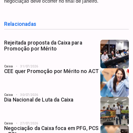
negociação deve ocorrer no final de janeiro.
Relacionadas
Rejeitada proposta da Caixa para
Promoção por Mérito
Caixa
31/07/2026
CEE quer Promoção por Mérito no ACT
Caixa
30/07/2026
Dia Nacional de Luta da Caixa
Caixa
27/07/2026
Negociação da Caixa foca em PFG, PCS