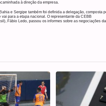
encaminhada à direção da empresa.
Bahia e Sergipe também foi definida a delegação, composta p
e vai para a etapa nacional. O representante da CEBB
il), Fábio Ledo, passou os informes sobre as negociações da