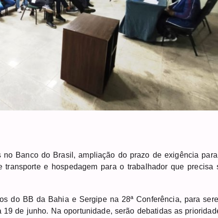
 no Banco do Brasil, ampliação do prazo de exigência para
de transporte e hospedagem para o trabalhador que precisa 
ios do BB da Bahia e Sergipe na 28ª Conferência, para ser
 19 de junho. Na oportunidade, serão debatidas as prioridad