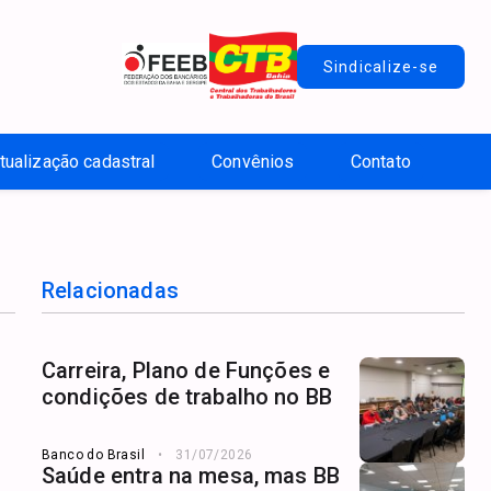
Sindicalize-se
tualização cadastral
Convênios
Contato
Relacionadas
Carreira, Plano de Funções e
condições de trabalho no BB
Banco do Brasil
31/07/2026
Saúde entra na mesa, mas BB