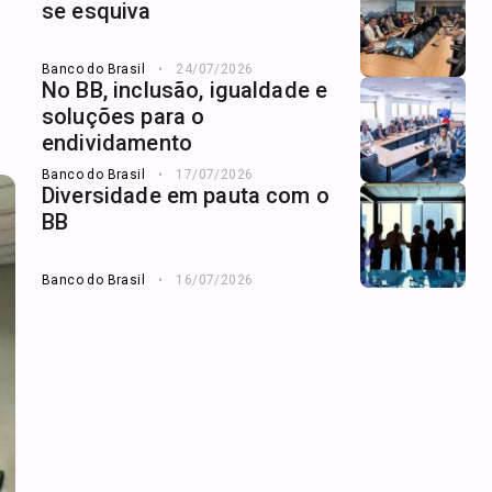
se esquiva
Banco do Brasil
24/07/2026
No BB, inclusão, igualdade e
soluções para o
endividamento
Banco do Brasil
17/07/2026
Diversidade em pauta com o
BB
Banco do Brasil
16/07/2026