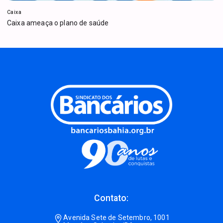
Caixa
Caixa ameaça o plano de saúde
Contato:
Avenida Sete de Setembro, 1001