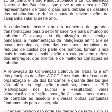
21 de junho, em São Paulo, acontece a 28ª Conferência
Nacional dos Bancários, que deve reunir cerca de 700
representantes de todo o país para debater os desafios
dos trabalhadores e definir a pauta de reivindicações da
campanha salarial deste ano.
A conferência ocorre em um momento de grandes
transformações para o setor financeiro e para o mundo do
trabalho. O avanço da digitalização dos serviços
bancários, a implementação da inteligência artificial e de
novas tecnologias, além das constantes tentativas de
redução de custos por parte dos bancos, tornam ainda
mais importante a mobilização da categoria em defesa
dos empregos, dos direitos e de melhores condições de
trabalho.
A renovação da Convenção Coletiva de Trabalho é um
dos principais desafios. A CCT é resultado de décadas de
organização e luta dos bancários e garante direitos que
vão além da legislação trabalhista, como a PLR
(Participação nos Lucros e Resultados), vales
alimentação e refeição, proteção à saúde, mecanismos
de combate ao assédio e diversas outras conquistas
fundamentais para a categoria.
O cenário político não pode ser deixado de lado. Com as