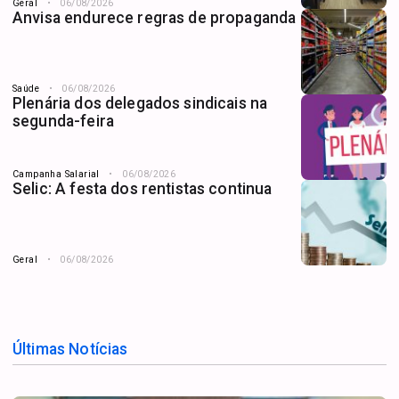
Geral
06/08/2026
Anvisa endurece regras de propaganda
Saúde
06/08/2026
Plenária dos delegados sindicais na
segunda-feira
Campanha Salarial
06/08/2026
Selic: A festa dos rentistas continua
Geral
06/08/2026
Últimas Notícias