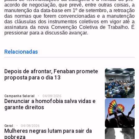
acordo de negociação, que prevê, entre outras coisas, a
manutenção da data-base em 1º de setembro, a retroação
das normas que forem convencionadas e a manutenção
das cláusulas dos instrumentos coletivos em vigor até a
assinatura da nova Convenção Coletiva de Trabalho. É
pressionar para a discussão avançar.
Relacionadas
Depois de afrontar, Fenaban promete
proposta para o dia 13
Campanha Salarial
04/08/2026
Denunciar a homofobia salva vidas e
garante direitos
Geral
04/08/2026
Mulheres negras lutam para sair da
pobreza