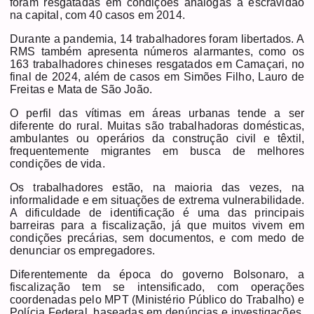
foram resgatadas em condições análogas à escravidão
na capital, com 40 casos em 2014.
Durante a pandemia, 14 trabalhadores foram libertados. A
RMS também apresenta números alarmantes, como os
163 trabalhadores chineses resgatados em Camaçari, no
final de 2024, além de casos em Simões Filho, Lauro de
Freitas e Mata de São João.
O perfil das vítimas em áreas urbanas tende a ser
diferente do rural. Muitas são trabalhadoras domésticas,
ambulantes ou operários da construção civil e têxtil,
frequentemente migrantes em busca de melhores
condições de vida.
Os trabalhadores estão, na maioria das vezes, na
informalidade e em situações de extrema vulnerabilidade.
A dificuldade de identificação é uma das principais
barreiras para a fiscalização, já que muitos vivem em
condições precárias, sem documentos, e com medo de
denunciar os empregadores.
Diferentemente da época do governo Bolsonaro, a
fiscalização tem se intensificado, com operações
coordenadas pelo MPT (Ministério Público do Trabalho) e
Polícia Federal, baseadas em denúncias e investigações.