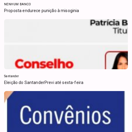
NENHUM BANCO
Proposta endurece punição à misoginia
Santander
Eleição do SantanderPrevi até sexta-feira