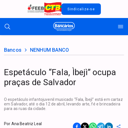
Sindicalize-se
Bancos
NENHUM BANCO
Espetáculo “Fala, Ìbejì” ocupa
praças de Salvador
O espetáculo infantojuvenil musicado “Fala, Ìbejì” está em cartaz
em Salvador, até o dia 12 de abril, levando arte, fé e brincadeira
para as ruas da cidade.
Por
Ana Beatriz Leal