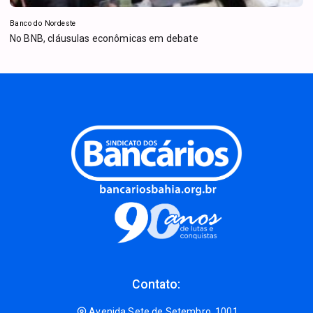
Banco do Nordeste
No BNB, cláusulas econômicas em debate
Contato:
Avenida Sete de Setembro, 1001