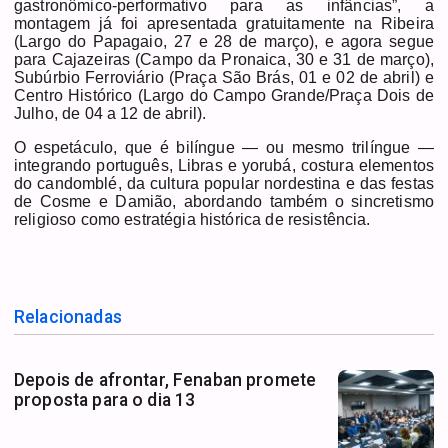
gastronômico-performativo para as infâncias”, a
montagem já foi apresentada gratuitamente na Ribeira
(Largo do Papagaio, 27 e 28 de março), e agora segue
para Cajazeiras (Campo da Pronaica, 30 e 31 de março),
Subúrbio Ferroviário (Praça São Brás, 01 e 02 de abril) e
Centro Histórico (Largo do Campo Grande/Praça Dois de
Julho, de 04 a 12 de abril).
O espetáculo, que é bilíngue — ou mesmo trilíngue —
integrando português, Libras e yorubá, costura elementos
do candomblé, da cultura popular nordestina e das festas
de Cosme e Damião, abordando também o sincretismo
religioso como estratégia histórica de resistência.
Relacionadas
Depois de afrontar, Fenaban promete
proposta para o dia 13