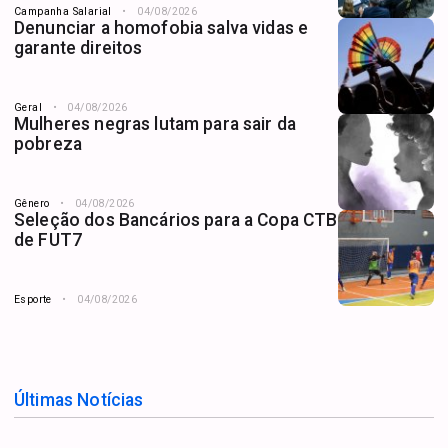
Campanha Salarial
04/08/2026
Denunciar a homofobia salva vidas e
garante direitos
Geral
04/08/2026
Mulheres negras lutam para sair da
pobreza
Gênero
04/08/2026
Seleção dos Bancários para a Copa CTB
de FUT7
Esporte
04/08/2026
Últimas Notícias