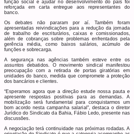
função social e ajudar no desenvolvimento do país foi
reforçada em carta entregue aos representantes do
banco.
Os debates não pararam por aí. Também foram
apresentadas reivindicações para a redução da jornada
de trabalho de escriturários, caixas e comissionados,
além de cobranças sobre problemas enfrentados pela
gerência média, como baixos salários, acúmulo de
funções e sobrecarga.
A segurança nas agências também esteve entre os
assuntos debatidos. O movimento sindical manifestou
preocupação com a retirada de portas giratórias em
unidades do banco, medida que compromete a proteção
dos bancários e clientes.
“Esperamos agora que a direção estude nossa pauta e
apresente respostas positivas para as demandas. A
mobilização será fundamental para conquistarmos um
bom acordo nesta campanha salarial”, destaca o diretor
Jurídico do Sindicato da Bahia, Fábio Ledo, presente nas
discussões.
A negociação terá continuidade nas próximas rodadas. A
orientação do Sindicato é que a categoria acompanhe as