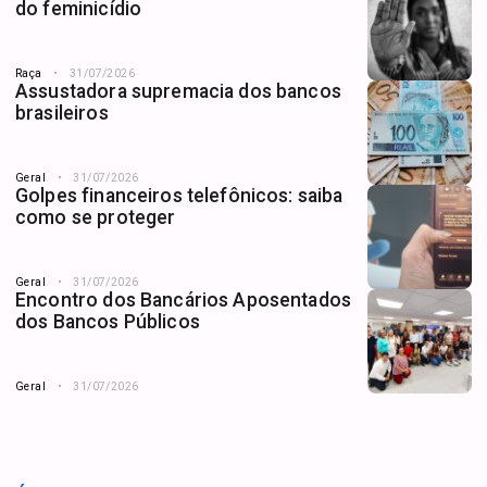
do feminicídio
Raça
31/07/2026
Assustadora supremacia dos bancos
brasileiros
Geral
31/07/2026
Golpes financeiros telefônicos: saiba
como se proteger
Geral
31/07/2026
Encontro dos Bancários Aposentados
dos Bancos Públicos
Geral
31/07/2026