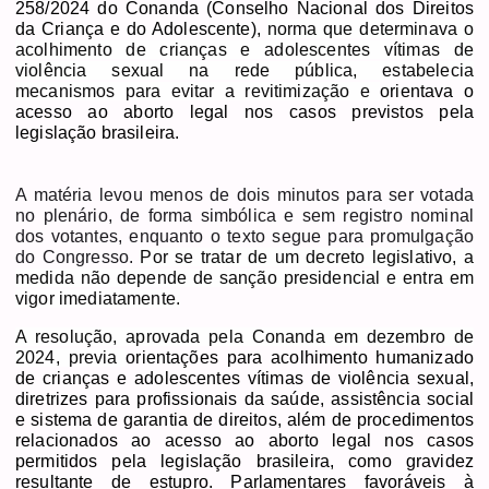
258/2024 do Conanda (Conselho Nacional dos Direitos
da Criança e do Adolescente),
norma que determinava o
acolhimento de crianças e adolescentes vítimas de
violência sexual na rede pública, estabelecia
mecanismos para evitar a revitimização e
orientava o
acesso ao aborto legal nos casos previstos pela
legislação brasileira.
A matéria levou menos de dois minutos para ser votada
no plenário, de forma simbólica e sem registro nominal
dos votantes, enquanto o texto segue para promulgação
do Congresso.
Por se tratar de um decreto legislativo, a
medida não depende de sanção presidencial e entra em
vigor imediatamente.
A resolução, aprovada pela Conanda em dezembro de
2024, previa
orientações para acolhimento humanizado
de crianças e adolescentes vítimas de violência sexual,
diretrizes para profissionais da saúde, assistência social
e sistema de garantia de direitos, além de procedimentos
relacionados ao acesso ao aborto legal nos casos
permitidos pela legislação brasileira, como gravidez
resultante de estupro. Parlamentares favoráveis à