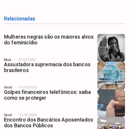
Relacionadas
Mulheres negras são os maiores alvos
do feminicídio
Raça
31/07/2026
Assustadora supremacia dos bancos
brasileiros
Geral
31/07/2026
Golpes financeiros telefônicos: saiba
como se proteger
Geral
31/07/2026
Encontro dos Bancários Aposentados
dos Bancos Públicos