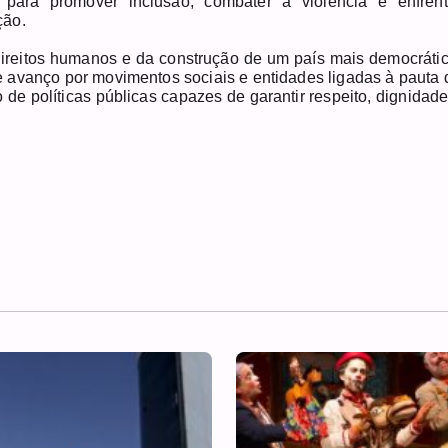
l para promover inclusão, combater a violência e enfrent
ção.
ireitos humanos e da construção de um país mais democrátic
te avanço por movimentos sociais e entidades ligadas à pauta 
 de políticas públicas capazes de garantir respeito, dignidade