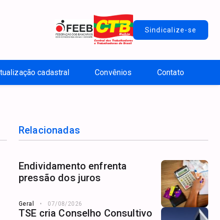
Sindicalize-se
tualização cadastral
Convênios
Contato
Relacionadas
Endividamento enfrenta
pressão dos juros
Geral
07/08/2026
TSE cria Conselho Consultivo