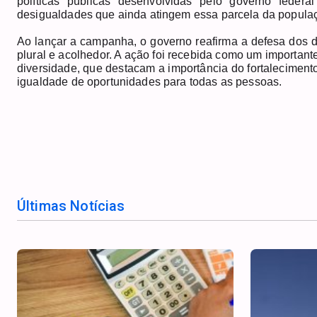
políticas públicas desenvolvidas pelo governo federa
desigualdades que ainda atingem essa parcela da popula
Ao lançar a campanha, o governo reafirma a defesa dos d
plural e acolhedor. A ação foi recebida como um importan
diversidade, que destacam a importância do fortalecimento
igualdade de oportunidades para todas as pessoas.
Últimas Notícias