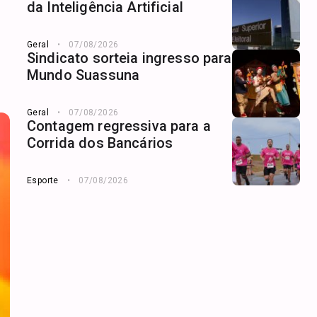
da Inteligência Artificial
Geral
07/08/2026
Sindicato sorteia ingresso para
Mundo Suassuna
Geral
07/08/2026
Contagem regressiva para a
Corrida dos Bancários
Esporte
07/08/2026