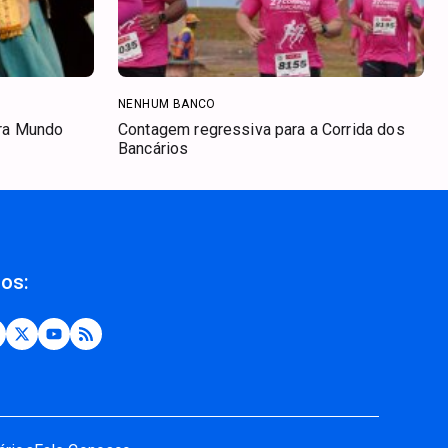
NENHUM BANCO
ara Mundo
Contagem regressiva para a Corrida dos
Bancários
nos: