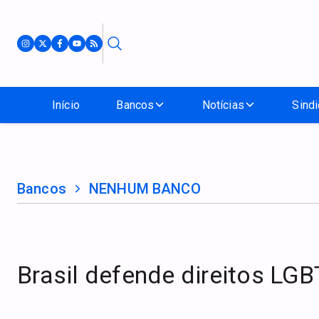
Início
Bancos
Notícias
Sindi
Bancos
NENHUM BANCO
Brasil defende direitos LG