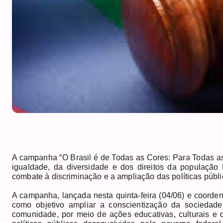
A campanha “O Brasil é de Todas as Cores: Para Todas as
igualdade, da diversidade e dos direitos da populaçã
combate à discriminação e a ampliação das políticas públic
A campanha, lançada nesta quinta-feira (04/06) e coorde
como objetivo ampliar a conscientização da sociedade 
comunidade, por meio de ações educativas, culturais e d