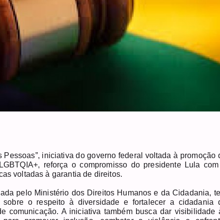
 Pessoas”, iniciativa do governo federal voltada à promoção 
o LGBTQIA+, reforça o compromisso do presidente Lula com
as voltadas à garantia de direitos.
nada pelo Ministério dos Direitos Humanos e da Cidadania, t
sobre o respeito à diversidade e fortalecer a cidadania 
e comunicação. A iniciativa também busca dar visibilidade 