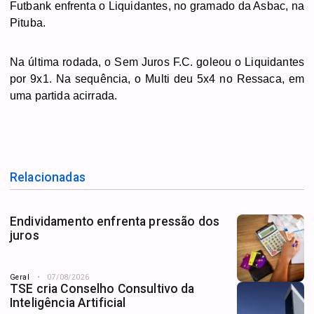
Futbank enfrenta o Liquidantes, no gramado da Asbac, na
Pituba.
Na última rodada, o Sem Juros F.C. goleou o Liquidantes
por 9x1. Na sequência, o Multi deu 5x4 no Ressaca, em
uma partida acirrada.
Relacionadas
Endividamento enfrenta pressão dos
juros
Geral
07/08/2026
TSE cria Conselho Consultivo da
Inteligência Artificial