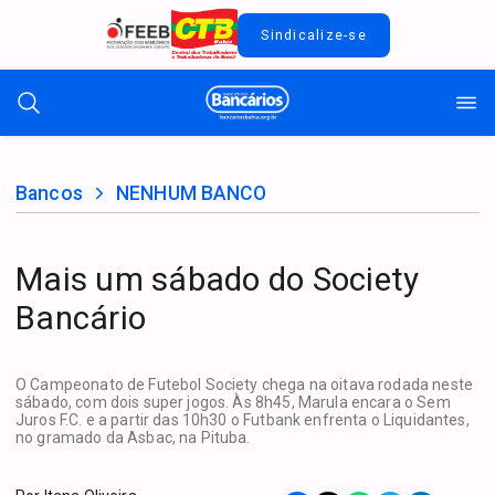
Sindicalize-se
Bancos
NENHUM BANCO
Mais um sábado do Society
Bancário
O Campeonato de Futebol Society chega na oitava rodada neste
sábado, com dois super jogos. Às 8h45, Marula encara o Sem
Juros F.C. e a partir das 10h30 o Futbank enfrenta o Liquidantes,
no gramado da Asbac, na Pituba.