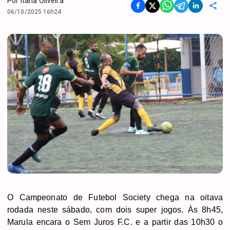
Por
Itana Oliveira
06/10/2025 16h24
O Campeonato de Futebol Society chega na oitava
rodada neste sábado, com dois super jogos. Às 8h45,
Marula encara o Sem Juros F.C. e a partir das 10h30 o