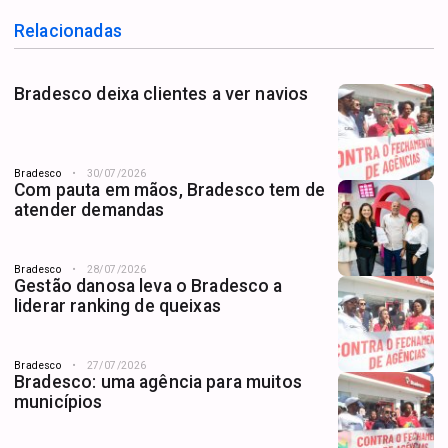
Relacionadas
Bradesco deixa clientes a ver navios
Bradesco
30/07/2026
Com pauta em mãos, Bradesco tem de
atender demandas
Bradesco
28/07/2026
Gestão danosa leva o Bradesco a
liderar ranking de queixas
Bradesco
27/07/2026
Bradesco: uma agência para muitos
municípios