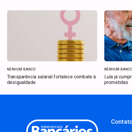
NENHUM BANCO
NENHUM BANC
Transparência salarial fortalece combate à
Lula já cump
desigualdade
prometidas
Contato