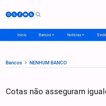
Início
Bancos
Notícias
Sindi
Bancos
NENHUM BANCO
Cotas não asseguram iguald