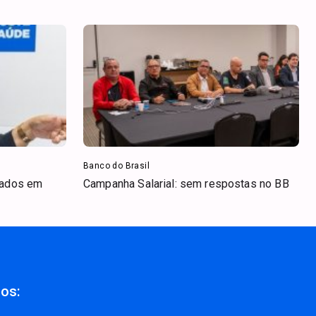
Banco do Brasil
iados em
Campanha Salarial: sem respostas no BB
nos: