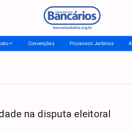
cato
Convenções
Processos Jurídicos
A
ade na disputa eleitoral