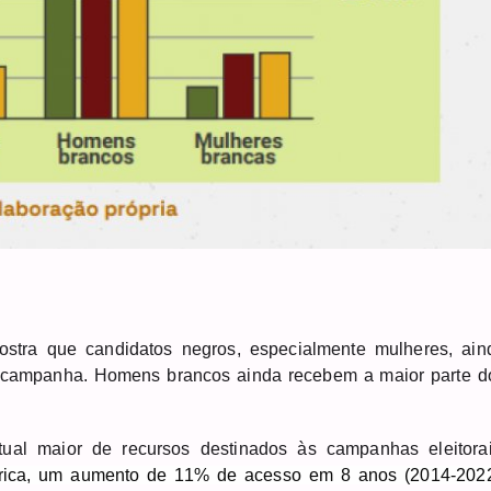
tra que candidatos negros, especialmente mulheres, ain
e campanha. Homens brancos ainda recebem a maior parte d
al maior de recursos destinados às campanhas eleitorai
órica, um aumento de 11% de acesso em 8 anos (2014-2022