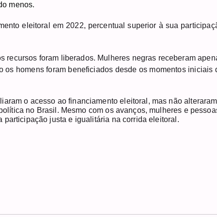
do menos.
to eleitoral em 2022, percentual superior à sua participaç
 recursos foram liberados. Mulheres negras receberam apen
o os homens foram beneficiados desde os momentos iniciais 
iaram o acesso ao financiamento eleitoral, mas não alterara
a política no Brasil. Mesmo com os avanços, mulheres e pessoa
rticipação justa e igualitária na corrida eleitoral.