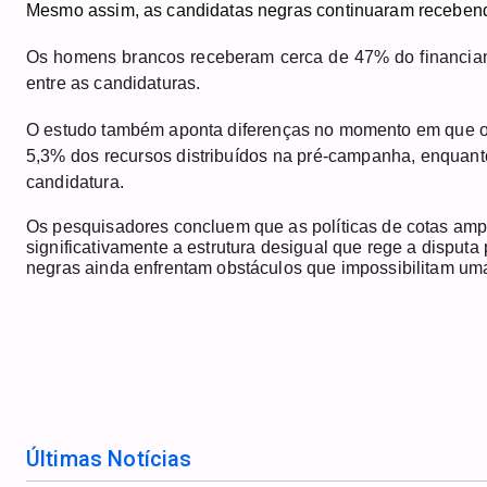
Mesmo assim, as candidatas negras continuaram receben
Os homens brancos receberam cerca de 47% do financiamen
entre as candidaturas.
O estudo também aponta diferenças no momento em que os
5,3% dos recursos distribuídos na pré-campanha, enquant
candidatura.
Os pesquisadores concluem que as políticas de cotas ampl
significativamente a estrutura desigual que rege a disput
negras ainda enfrentam obstáculos que impossibilitam uma pa
Últimas Notícias