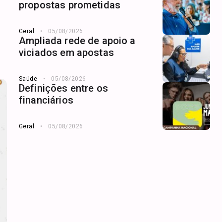
propostas prometidas
Geral
05/08/2026
Ampliada rede de apoio a
viciados em apostas
Saúde
05/08/2026
Definições entre os
financiários
Geral
05/08/2026