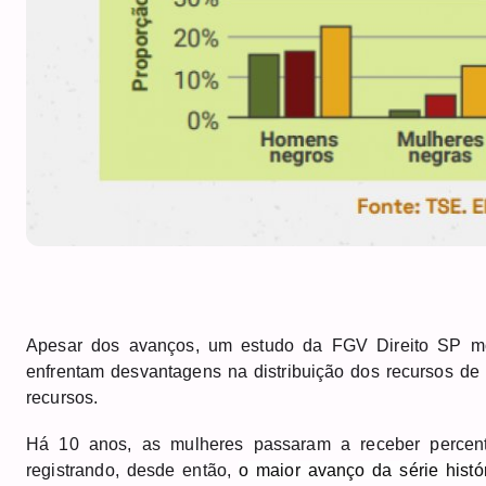
Apesar dos avanços, um estudo da FGV Direito SP mos
enfrentam desvantagens na distribuição dos recursos d
recursos.
Há 10 anos, as mulheres passaram a receber percentu
registrando, desde então,
o maior avanço da série hist