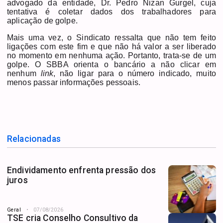
advogado da entidade, Dr. Pedro Nizan Gurgel, cuja
tentativa é coletar dados dos trabalhadores para
aplicação de golpe.
Mais uma vez, o Sindicato ressalta que não tem feito
ligações com este fim e que não há valor a ser liberado
no momento em nenhuma ação. Portanto, trata-se de um
golpe. O SBBA orienta o bancário a não clicar em
nenhum
link
, não ligar para o número indicado, muito
menos passar informações pessoais.
Relacionadas
Endividamento enfrenta pressão dos
juros
Geral
07/08/2026
TSE cria Conselho Consultivo da