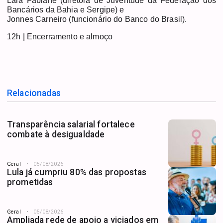
Lara Fabiane (diretora de Juventude da Federação dos
Bancários da Bahia e Sergipe) e
Jonnes Carneiro (funcionário do Banco do Brasil).
12h | Encerramento e almoço
Relacionadas
Transparência salarial fortalece
combate à desigualdade
Geral
05/08/2026
Lula já cumpriu 80% das propostas
prometidas
Geral
05/08/2026
Ampliada rede de apoio a viciados em