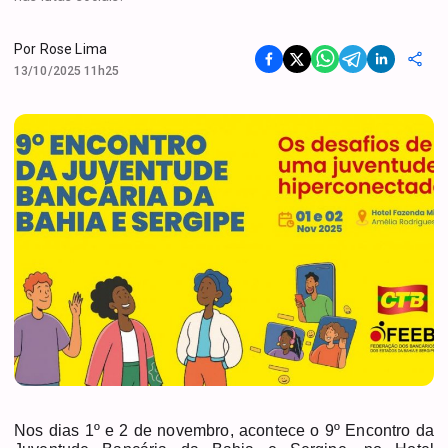
Por
Rose Lima
13/10/2025 11h25
Nos dias 1º e 2 de novembro, acontece o 9º Encontro da