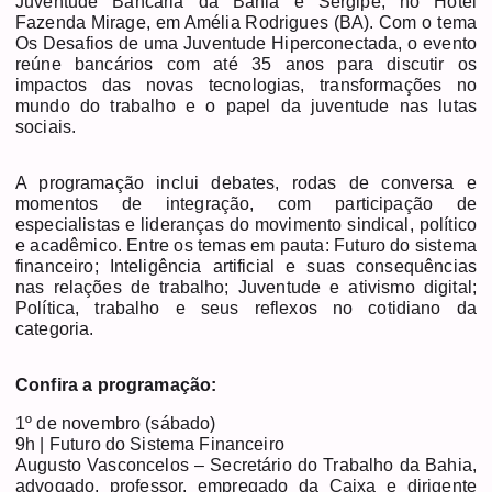
Juventude Bancária da Bahia e Sergipe, no Hotel
Fazenda Mirage, em Amélia Rodrigues (BA). Com o tema
Os Desafios de uma Juventude Hiperconectada, o evento
reúne bancários com até 35 anos para discutir os
impactos das novas tecnologias, transformações no
mundo do trabalho e o papel da juventude nas lutas
sociais.
A programação inclui debates, rodas de conversa e
momentos de integração, com participação de
especialistas e lideranças do movimento sindical, político
e acadêmico. Entre os temas em pauta: Futuro do sistema
financeiro; Inteligência artificial e suas consequências
nas relações de trabalho; Juventude e ativismo digital;
Política, trabalho e seus reflexos no cotidiano da
categoria.
Confira a programação:
1º de novembro (sábado)
9h | Futuro do Sistema Financeiro
Augusto Vasconcelos – Secretário do Trabalho da Bahia,
advogado, professor, empregado da Caixa e dirigente