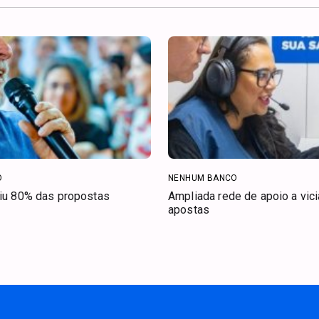
O
NENHUM BANCO
riu 80% das propostas
Ampliada rede de apoio a vic
apostas