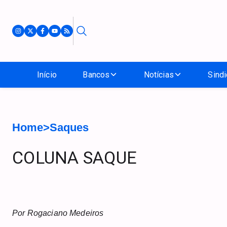
Início
Bancos
Notícias
Sindi
Home
>
Saques
COLUNA SAQUE
Por Rogaciano Medeiros