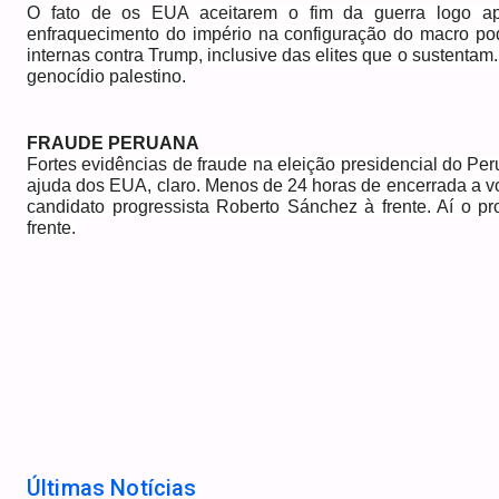
O fato de os EUA aceitarem o fim da guerra logo ap
enfraquecimento do império na configuração do macro po
internas contra Trump, inclusive das elites que o sustentam
genocídio palestino.
FRAUDE PERUANA
Fortes evidências de fraude na eleição presidencial do Peru
ajuda dos EUA, claro. Menos de 24 horas de encerrada a 
candidato progressista Roberto Sánchez à frente. Aí o pr
frente.
Últimas Notícias