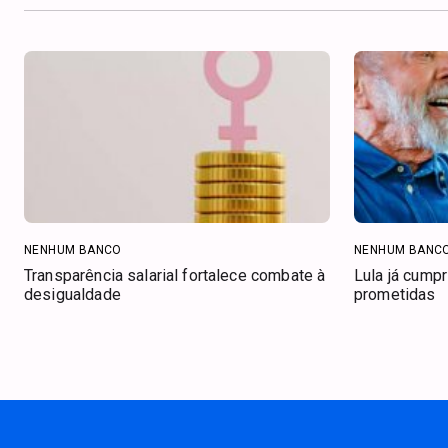
NENHUM BANCO
NENHUM BANC
Transparência salarial fortalece combate à
Lula já cump
desigualdade
prometidas