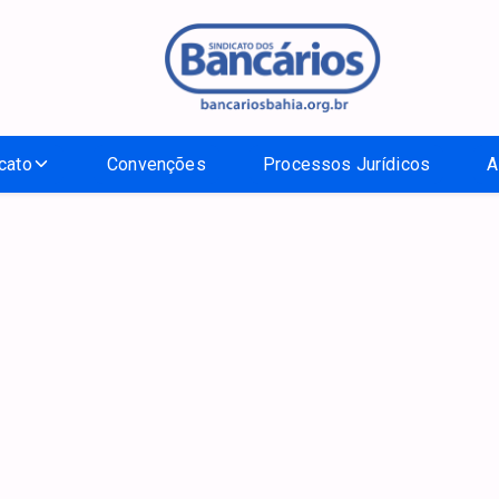
cato
Convenções
Processos Jurídicos
A