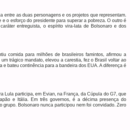
nça entre as duas personagens e os projetos que representam.
e e o esforço do presidente para superar a pobreza. O outro é
o caráter entreguista, o espírito vira-lata de Bolsonaro e dos
ntiu comida para milhões de brasileiros famintos, afirmou a
m trágico mandato, elevou a carestia, fez o Brasil voltar ao
 e bateu continência para a bandeira dos EUA. A diferença é
ira Lula participa, em Evian, na França, da Cúpula do G7, que
pão e Itália. Em três governos, é a décima presença do
do grupo. Bolsonaro nunca participou nem foi convidado. Zero