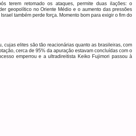
ós terem retomado os ataques, permite duas ilações: o
der geopolítico no Oriente Médio e o aumento das pressões
. Israel também perde força. Momento bom para exigir o fim do
, cujas elites são tão reacionárias quanto as brasileiras, com
votação, cerca de 95% da apuração estavam concluídas com o
ocesso emperrou e a ultradireitista Keiko Fujimori passou à