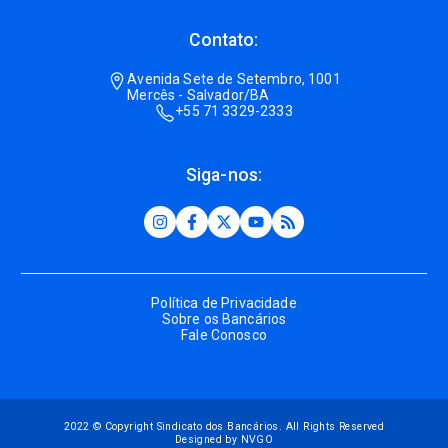
Contato:
Avenida Sete de Setembro, 1001
Mercês - Salvador/BA
+55 71 3329-2333
Siga-nos:
Política de Privacidade
Sobre os Bancários
Fale Conosco
2022 © Copyright Sindicato dos Bancários. All Rights Reserved
Designed by NVGO