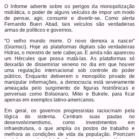
O Informe adverte sobre os perigos da monopolização
midiática, o poder de alguns veículos de impor um modo
de pensar, agir, consumir e divertir-se. Como alerta
Fernando Buen Abad, tais veículos são verdadeiras
armas de políticos e governos.
“O velho mundo morre. O novo demora a nascer”
(Gramsci). Hoje as plataformas digitais são verdadeiras
Hidras, o monstro de sete cabeças. E ainda não apareceu
um Hércules que possa matá-las. As plataformas só
deixarão de disseminar veneno no dia em que houver
uma regulação internacional sob controle do poder
público. Enquanto detiverem o monopólio privado de
manipular informações, a democracia está severamente
ameaçada pelo surgimento de figuras histriônicas e
perversas como Bolsonaro, Milei e Bukele, para ficar
apenas em exemplos latino-americanos.
Em geral, os governos progressistas raciocinam pela
lógica do sistema. Centram suas pautas no
desenvolvimentismo, como investimentos em
infraestrutura, o que amplia os postos de trabalho e
melhora as condições de vida da população. Priorizam