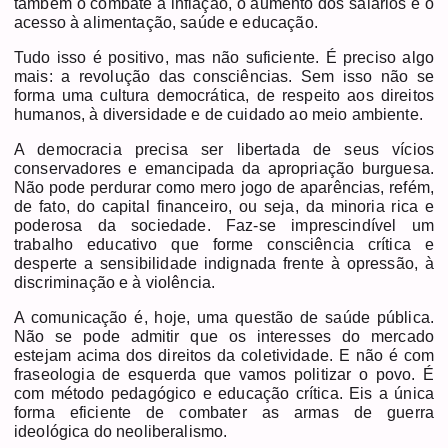
também o combate à inflação, o aumento dos salários e o
acesso à alimentação, saúde e educação.
Tudo isso é positivo, mas não suficiente. É preciso algo
mais: a revolução das consciências. Sem isso não se
forma uma cultura democrática, de respeito aos direitos
humanos, à diversidade e de cuidado ao meio ambiente.
A democracia precisa ser libertada de seus vícios
conservadores e emancipada da apropriação burguesa.
Não pode perdurar como mero jogo de aparências, refém,
de fato, do capital financeiro, ou seja, da minoria rica e
poderosa da sociedade. Faz-se imprescindível um
trabalho educativo que forme consciência crítica e
desperte a sensibilidade indignada frente à opressão, à
discriminação e à violência.
A comunicação é, hoje, uma questão de saúde pública.
Não se pode admitir que os interesses do mercado
estejam acima dos direitos da coletividade. E não é com
fraseologia de esquerda que vamos politizar o povo. É
com método pedagógico e educação crítica. Eis a única
forma eficiente de combater as armas de guerra
ideológica do neoliberalismo.