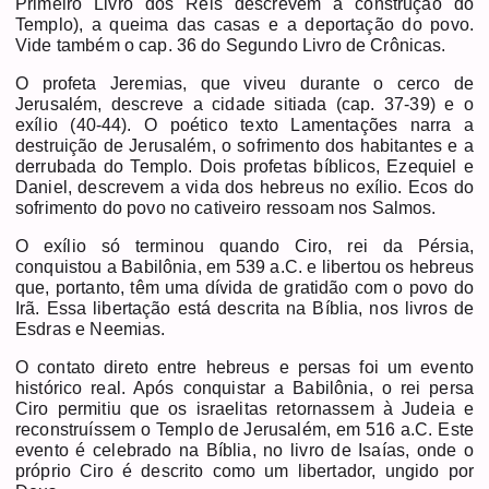
Primeiro Livro dos Reis descrevem a construção do
Templo), a queima das casas e a deportação do povo.
Vide também o cap. 36 do Segundo Livro de Crônicas.
O profeta Jeremias, que viveu durante o cerco de
Jerusalém, descreve a cidade sitiada (cap. 37-39) e o
exílio (40-44). O poético texto Lamentações narra a
destruição de Jerusalém, o sofrimento dos habitantes e a
derrubada do Templo. Dois profetas bíblicos, Ezequiel e
Daniel, descrevem a vida dos hebreus no exílio. Ecos do
sofrimento do povo no cativeiro ressoam nos Salmos.
O exílio só terminou quando Ciro, rei da Pérsia,
conquistou a Babilônia, em 539 a.C. e libertou os hebreus
que, portanto, têm uma dívida de gratidão com o povo do
Irã. Essa libertação está descrita na Bíblia, nos livros de
Esdras e Neemias.
O contato direto entre hebreus e persas foi um evento
histórico real. Após conquistar a Babilônia, o rei persa
Ciro permitiu que os israelitas retornassem à Judeia e
reconstruíssem o Templo de Jerusalém, em 516 a.C. Este
evento é celebrado na Bíblia, no livro de Isaías, onde o
próprio Ciro é descrito como um libertador, ungido por