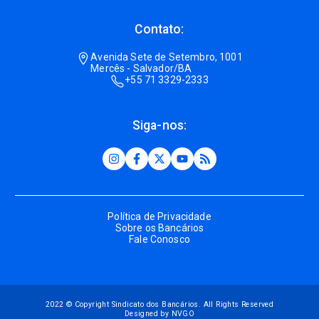
Contato:
Avenida Sete de Setembro, 1001
Mercês - Salvador/BA
+55 71 3329-2333
Siga-nos:
Política de Privacidade
Sobre os Bancários
Fale Conosco
2022 © Copyright Sindicato dos Bancários. All Rights Reserved
Designed by NVGO