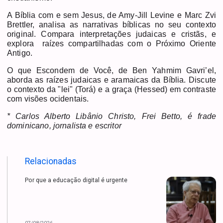
A Bíblia com e sem Jesus, de Amy-Jill Levine e Marc Zvi
Brettler, analisa as narrativas bíblicas no seu contexto
original. Compara interpretações judaicas e cristãs, e
explora raízes compartilhadas com o Próximo Oriente
Antigo.
O que Escondem de Você, de Ben Yahmim Gavri’el,
aborda as raízes judaicas e aramaicas da Bíblia. Discute
o contexto da "lei" (Torá) e a graça (Hessed) em contraste
com visões ocidentais.
* Carlos Alberto Libânio Christo, Frei Betto, é frade
dominicano, jornalista e escritor
Relacionadas
Por que a educação digital é urgente