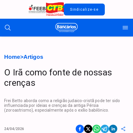
Sindicalize-se
Home
>
Artigos
O Irã como fonte de nossas
crenças
Frei Betto aborda como a religião judaico-cristã pode ter sido
influenciada por ideias e crenças da antiga Pérsia
(zoroastrismo), especialmente após o exílio babilônico.
24/04/2026