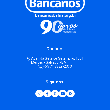
Contato:
Avenida Sete de Setembro, 1001
Mercês - Salvador/BA
+55 71 3329-2333
Siga-nos: