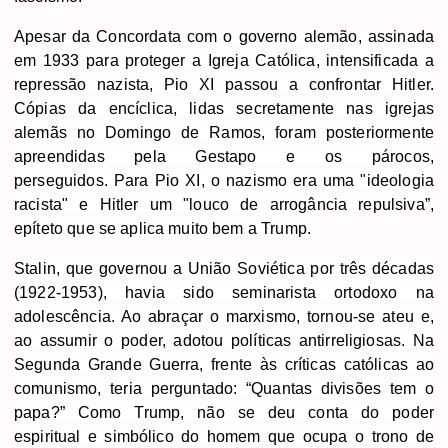
Apesar da Concordata com o governo alemão, assinada
em 1933 para proteger a Igreja Católica, intensificada a
repressão nazista, Pio XI passou a confrontar Hitler.
Cópias da encíclica, lidas secretamente nas igrejas
alemãs no Domingo de Ramos, foram posteriormente
apreendidas pela Gestapo e os párocos,
perseguidos. Para Pio XI, o nazismo era uma "ideologia
racista" e Hitler um "louco de arrogância repulsiva”,
epíteto que se aplica muito bem a Trump.
Stalin, que governou a União Soviética por três décadas
(1922-1953), havia sido seminarista ortodoxo na
adolescência. Ao abraçar o marxismo, tornou-se ateu e,
ao assumir o poder, adotou políticas antirreligiosas. Na
Segunda Grande Guerra, frente às críticas católicas ao
comunismo, teria perguntado: “Quantas divisões tem o
papa?” Como Trump, não se deu conta do poder
espiritual e simbólico do homem que ocupa o trono de