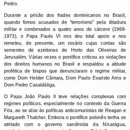
Pedro.
Durante a prisão dos frades dominicanos no Brasil,
quando fomos acusados de “terrorismo” pela ditadura
militar e condenados a quatro anos de cárcere (1969-
1973), o Papa Paulo VI nos deu total apoio e nos
remeteu, de presente, um rosário cujas contas são
sementes de azeitonas do Horto das Oliveiras de
Jerusalém. Várias vezes o pontífice criticou as violações
dos direitos humanos no Brasil e respaldou a atitude
profética de bispos que denunciaram o regime militar,
como Dom Helder Câmara, Dom Paulo Evaristo Arns e
Dom Pedro Casaldáliga.
O Papa João Paulo II teve relações complexas com
regimes políticos, especialmente no contexto da Guerra
Fria, ao se aliar às políticas anticomunistas de Reagan e
Margareth Thatcher. Embora o pontífice polonês tenha se
atritado com o governo sandinista da Nicarágua,