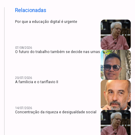
Relacionadas
Por que a educação digital é urgente
07/08/2026
O futuro do trabalho também se decide nas urnas
20/07/2026
A familicia e o tariflavio II
14/07/2026
Concentração da riqueza e desigualdade social