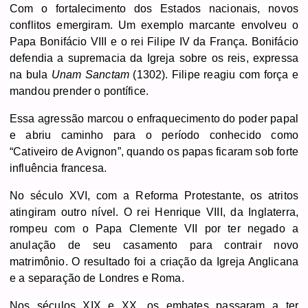
Com o fortalecimento dos Estados nacionais, novos
conflitos emergiram. Um exemplo marcante envolveu o
Papa Bonifácio VIII e o rei Filipe IV da França. Bonifácio
defendia a supremacia da Igreja sobre os reis, expressa
na bula
Unam Sanctam
(1302). Filipe reagiu com força e
mandou prender o pontífice.
Essa agressão marcou o enfraquecimento do poder papal
e abriu caminho para o período conhecido como
“Cativeiro de Avignon”, quando os papas ficaram sob forte
influência francesa.
No século XVI, com a Reforma Protestante, os
atritos
atingiram outro nível. O rei Henrique VIII, da Inglaterra,
rompeu com o Papa Clemente VII por ter negado a
anulação de seu casamento para contrair novo
matrimônio. O resultado foi a criação da Igreja Anglicana
e a separação de Londres e Roma.
Nos séculos XIX e XX, os embates passaram a ter