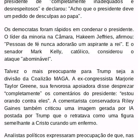
presidente de "completamente inadequados e
desrespeitosos" e declarou: "Acho que o presidente deve
um pedido de desculpas ao papa".
Os democratas foram rápidos em condenar o presidente.
O líder da minoria na Câmara, Hakeem Jeffries, afirmou:
"Pessoas de fé nunca adorarão um aspirante a rei".
E o
senador Mark Kelly, católico,
considerou
o
ataque
"abominável".
Talvez o mais preocupante para Trump seja a
divisão
da Coalizão MAGA. A ex-congressista Marjorie
Taylor Greene, sua fervorosa apoiadora disse desprezar
“completamente" os comentários do presidente: “estou
orando contra eles”. A comentarista conservadora Riley
Gaines também criticou uma imagem gerada por IA
postada por Trump que o retratava como uma figura
semelhante a Cristo curando um enfermo.
Analistas políticos expressaram preocupação de que, nas