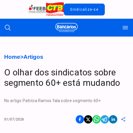
Sindicalize-se
Home
>
Artigos
O olhar dos sindicatos sobre
segmento 60+ está mudando
No artigo Patrícia Ramos fala sobre segmento 60+
01/07/2026