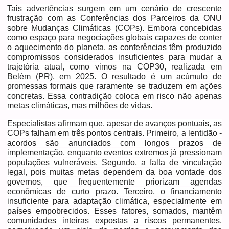
Tais advertências surgem em um cenário de crescente
frustração com as Conferências dos Parceiros da ONU
sobre Mudanças Climáticas (COPs). Embora concebidas
como espaço para negociações globais capazes de conter
o aquecimento do planeta, as conferências têm produzido
compromissos considerados insuficientes para mudar a
trajetória atual, como vimos na COP30, realizada em
Belém (PR), em 2025. O resultado é um acúmulo de
promessas formais que raramente se traduzem em ações
concretas. Essa contradição coloca em risco não apenas
metas climáticas, mas milhões de vidas.
Especialistas afirmam que, apesar de avanços pontuais, as
COPs falham em três pontos centrais. Primeiro, a lentidão -
acordos são anunciados com longos prazos de
implementação, enquanto eventos extremos já pressionam
populações vulneráveis. Segundo, a falta de vinculação
legal, pois muitas metas dependem da boa vontade dos
governos, que frequentemente priorizam agendas
econômicas de curto prazo. Terceiro, o financiamento
insuficiente para adaptação climática, especialmente em
países empobrecidos. Esses fatores, somados, mantêm
comunidades inteiras expostas a riscos permanentes,