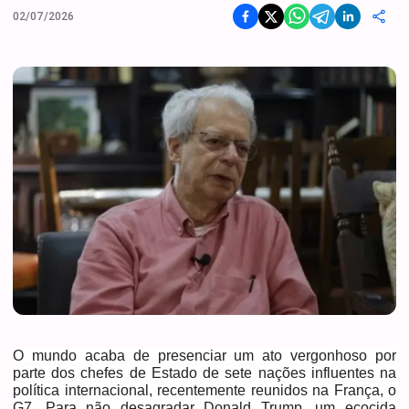
02/07/2026
O mundo acaba de presenciar um ato vergonhoso por
parte dos chefes de Estado de sete nações influentes na
política internacional, recentemente reunidos na França, o
G7. Para não desagradar Donald Trump, um ecocida