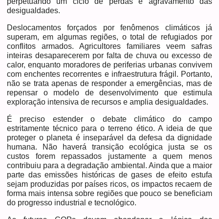
perpetuando um ciclo de perdas e agravamento das
desigualdades.
Deslocamentos forçados por fenômenos climáticos já
superam, em algumas regiões, o total de refugiados por
conflitos armados. Agricultores familiares veem safras
inteiras desaparecerem por falta de chuva ou excesso de
calor, enquanto moradores de periferias urbanas convivem
com enchentes recorrentes e infraestrutura frágil. Portanto,
não se trata apenas de responder a emergências, mas de
repensar o modelo de desenvolvimento que estimula
exploração intensiva de recursos e amplia desigualdades.
É preciso estender o debate climático do campo
estritamente técnico para o terreno ético. A ideia de que
proteger o planeta é inseparável da defesa da dignidade
humana. Não haverá transição ecológica justa se os
custos forem repassados justamente a quem menos
contribuiu para a degradação ambiental. Ainda que a maior
parte das emissões históricas de gases de efeito estufa
sejam produzidas por países ricos, os impactos recaem de
forma mais intensa sobre regiões que pouco se beneficiam
do progresso industrial e tecnológico.