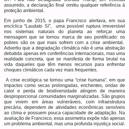
assumido, a declaração final omitiu qualquer referência à
proteção ambiental.
Em junho de 2015, o papa Francisco alertava, em sua
encíclica “Laudato Sí”, uma possível ruptura irreversível
nos sistemas naturais do planeta ao reforçar uma
mensagem que se tornou marca de seu pontificado: os
pobres são os que mais sofrem com a crise ambiental
.
Advertiu que a degradação climática não é uma abstração
debatida apenas em conferências internacionais, mas uma
realidade concreta, que se manifesta de forma brutal na
vida daqueles que têm menos recursos para enfrentar
choques climáticos cada vez mais frequentes.
A crise ecológica se tornou uma “crise humana”, em que
impactos como secas prolongadas, enchentes, ondas de
calor e perda de biodiversidade atingem de maneira
desproporcional comunidades marginalizadas. São grupos
que vivem em áreas vulneráveis, com infraestrutura
precária, dependem de atividades econômicas sensíveis
ao clima e possuem pouca capacidade de adaptação. Na
avaliação de Francisco, essa assimetria expõe não apenas
um problema ambiental, mas uma profunda injustiça social.