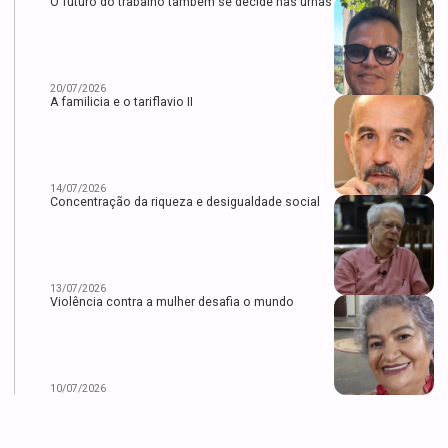
O futuro do trabalho também se decide nas urnas
20/07/2026
A familicia e o tariflavio II
14/07/2026
Concentração da riqueza e desigualdade social
13/07/2026
Violência contra a mulher desafia o mundo
10/07/2026