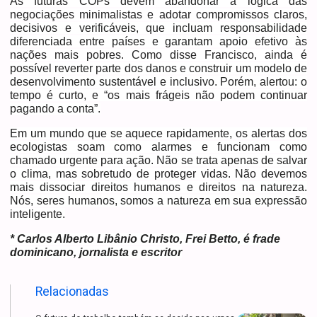
As futuras COPs devem abandonar a lógica das
negociações minimalistas e adotar compromissos claros,
decisivos e verificáveis, que incluam responsabilidade
diferenciada entre países e garantam apoio efetivo às
nações mais pobres. Como disse Francisco, ainda é
possível reverter parte dos danos e construir um modelo de
desenvolvimento sustentável e inclusivo. Porém, alertou: o
tempo é curto, e “os mais frágeis não podem continuar
pagando a conta”.
Em um mundo que se aquece rapidamente, os alertas dos
ecologistas soam como alarmes e funcionam como
chamado urgente para ação. Não se trata apenas de salvar
o clima, mas sobretudo de proteger vidas. Não devemos
mais dissociar direitos humanos e direitos na natureza.
Nós, seres humanos, somos a natureza em sua expressão
inteligente.
* Carlos Alberto Libânio Christo, Frei Betto, é frade
dominicano, jornalista e escritor
Relacionadas