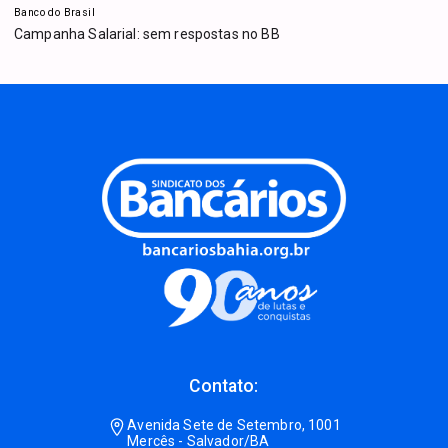
Banco do Brasil
Campanha Salarial: sem respostas no BB
Contato:
Avenida Sete de Setembro, 1001
Mercês - Salvador/BA