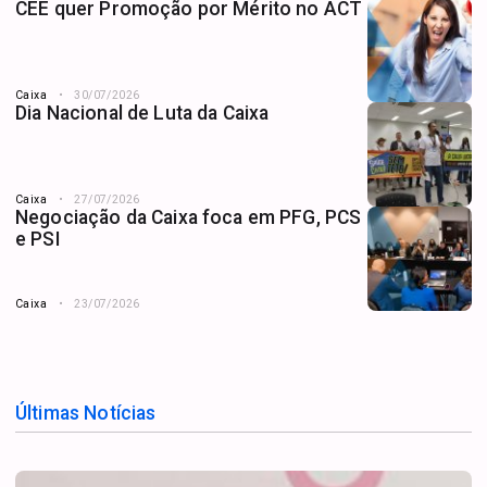
CEE quer Promoção por Mérito no ACT
Caixa
30/07/2026
Dia Nacional de Luta da Caixa
Caixa
27/07/2026
Negociação da Caixa foca em PFG, PCS
e PSI
Caixa
23/07/2026
Últimas Notícias