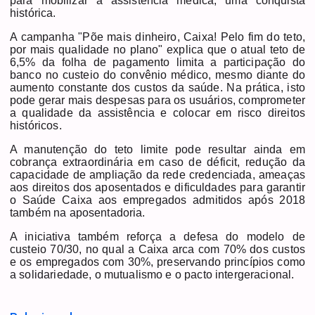
para mobilizar a assistência médica, uma conquista
histórica.
A campanha "Põe mais dinheiro, Caixa! Pelo fim do teto,
por mais qualidade no plano" explica que o atual teto de
6,5% da folha de pagamento limita a participação do
banco no custeio do convênio médico, mesmo diante do
aumento constante dos custos da saúde. Na prática, isto
pode gerar mais despesas para os usuários, comprometer
a qualidade da assistência e colocar em risco direitos
históricos.
A manutenção do teto limite pode resultar ainda em
cobrança extraordinária em caso de déficit, redução da
capacidade de ampliação da rede credenciada, ameaças
aos direitos dos aposentados e dificuldades para garantir
o Saúde Caixa aos empregados admitidos após 2018
também na aposentadoria.
A iniciativa também reforça a defesa do modelo de
custeio 70/30, no qual a Caixa arca com 70% dos custos
e os empregados com 30%, preservando princípios como
a solidariedade, o mutualismo e o pacto intergeracional.