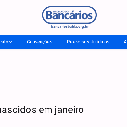
cato
Convenções
Processos Jurídicos
A
nascidos em janeiro