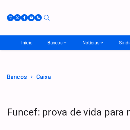
Início
Bancos
Notícias
Sindi
Bancos
Caixa
Funcef: prova de vida para 