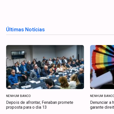
Últimas Notícias
NENHUM BANCO
NENHUM BANC
Depois de afrontar, Fenaban promete
Denunciar a 
proposta para o dia 13
garante direi