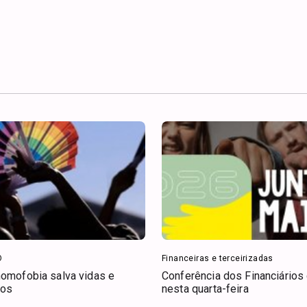
O
Financeiras e terceirizadas
homofobia salva vidas e
Conferência dos Financiário
tos
nesta quarta-feira