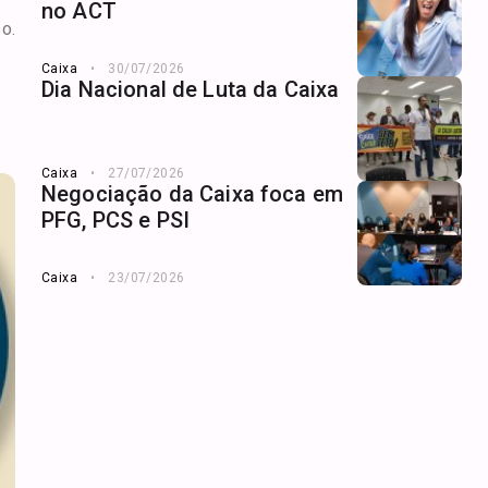
no ACT
o.
Caixa
30/07/2026
Dia Nacional de Luta da Caixa
Caixa
27/07/2026
Negociação da Caixa foca em
PFG, PCS e PSI
Caixa
23/07/2026