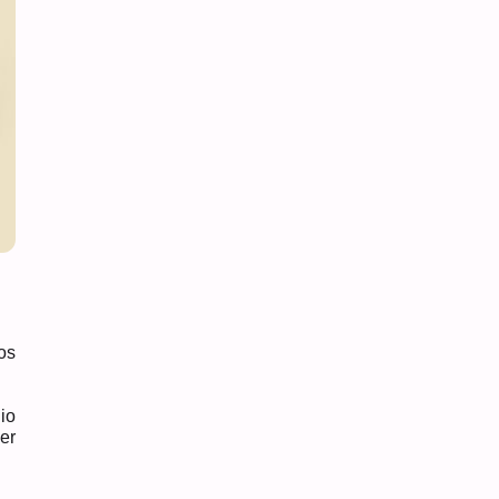
os
io
er