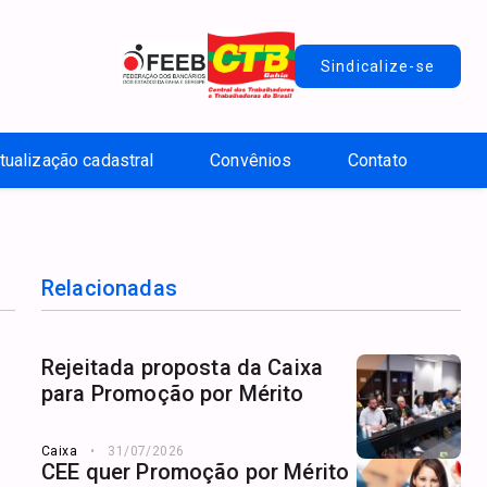
Sindicalize-se
tualização cadastral
Convênios
Contato
Relacionadas
Rejeitada proposta da Caixa
para Promoção por Mérito
Caixa
31/07/2026
CEE quer Promoção por Mérito