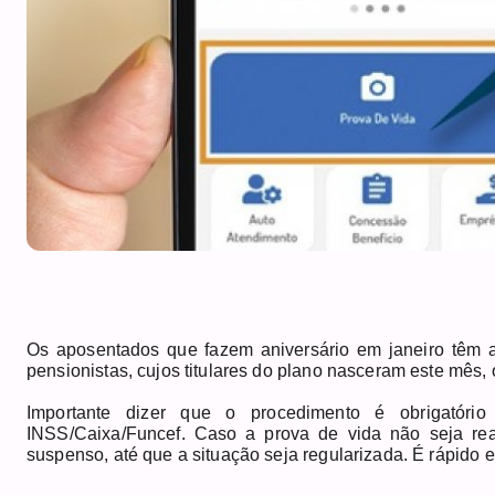
Os aposentados que fazem aniversário em janeiro têm at
pensionistas, cujos titulares do plano nasceram este mês, 
Importante dizer que o procedimento é obrigatóri
INSS/Caixa/Funcef. Caso a prova de vida não seja rea
suspenso, até que a situação seja regularizada. É rápido 