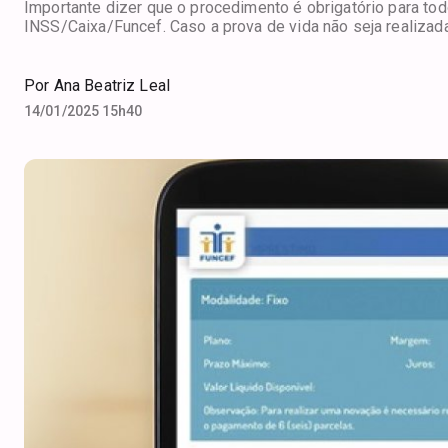
Importante dizer que o procedimento é obrigatório para to
INSS/Caixa/Funcef. Caso a prova de vida não seja realiza
Por
Ana Beatriz Leal
14/01/2025 15h40