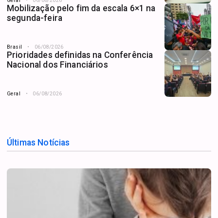
Geral
06/08/2026
Mobilização pelo fim da escala 6×1 na
segunda-feira
Brasil
06/08/2026
Prioridades definidas na Conferência
Nacional dos Financiários
Geral
06/08/2026
Últimas Notícias