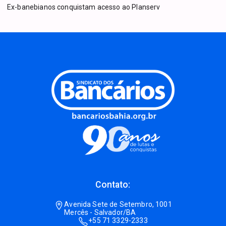
Ex-banebianos conquistam acesso ao Planserv
Contato:
Avenida Sete de Setembro, 1001
Mercês - Salvador/BA
+55 71 3329-2333