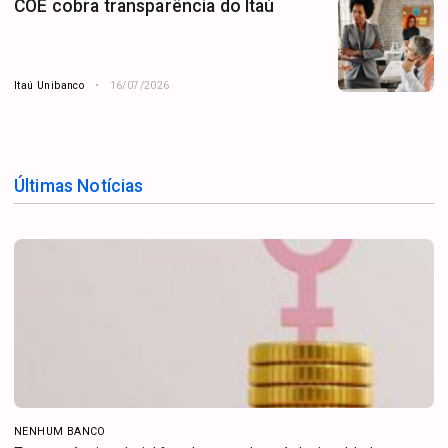
COE cobra transparência do Itaú
Itaú Unibanco
16/07/2026
Últimas Notícias
NENHUM BANCO