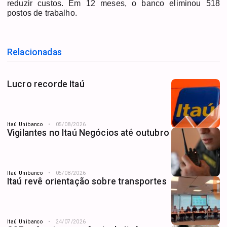
reduzir custos. Em 12 meses, o banco eliminou 518
postos de trabalho.
Relacionadas
Lucro recorde Itaú
Itaú Unibanco
05/08/2026
Vigilantes no Itaú Negócios até outubro
Itaú Unibanco
05/08/2026
Itaú revê orientação sobre transportes
Itaú Unibanco
24/07/2026