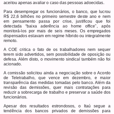
aceitou apenas avaliar o caso das pessoas adoecidas.
Para desempregar os funcionários, o banco, que lucrou
R$ 22,6 bilhões no primeiro semestre deste ano e nem
em pensamento passa por crise, justificou que foi
detectada “baixa aderência ao home office", após
monitorá-los por mais de seis meses. Os empregados
dispensados estavam em regime híbrido ou integralmente
remoto.
A COE critica o fato de os trabalhadores nem sequer
terem sido advertidos, sem possibilidade de oposição ou
defesa. Além disto, o movimento sindical também não foi
acionado.
A comissão solicitou ainda a negociação sobre o Acordo
de Teletrabalho, que vence em dezembro, e maior
transparência das medidas tomadas pelo banco. Além da
revisão das demissões, quer mais contratações para
reduzir a sobrecarga de trabalho e preservar a saúde dos
funcionários.
Apesar dos resultados estrondosos, o Itaú segue a
tendência dos bancos privados de demissões para